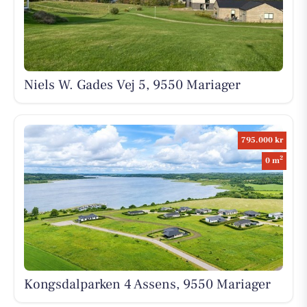
Niels W. Gades Vej 5, 9550 Mariager
795.000 kr
2
0 m
Kongsdalparken 4 Assens, 9550 Mariager