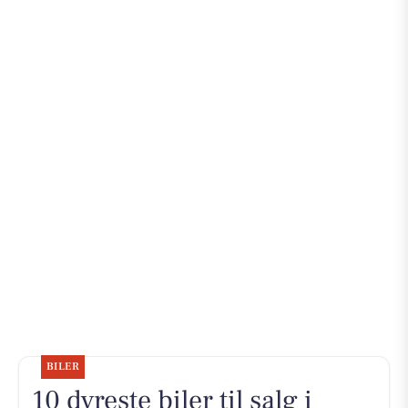
BILER
10 dyreste biler til salg i