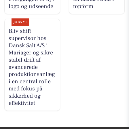
logo og udseende
topform
JOBNYT
Bliv shift
supervisor hos
Dansk Salt A/S i
Mariager og sikre
stabil drift af
avancerede
produktionsanlæg
i en central rolle
med fokus på
sikkerhed og
effektivitet