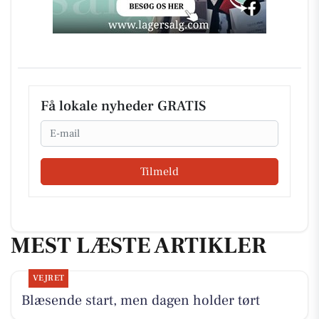
Få lokale nyheder GRATIS
Email
Tilmeld
MEST LÆSTE ARTIKLER
VEJRET
Blæsende start, men dagen holder tørt