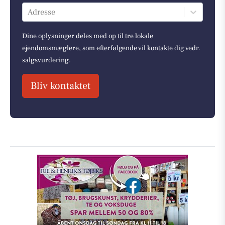
Adresse
Dine oplysninger deles med op til tre lokale
ejendomsmæglere, som efterfølgende vil kontakte dig vedr.
salgsvurdering.
Bliv kontaktet