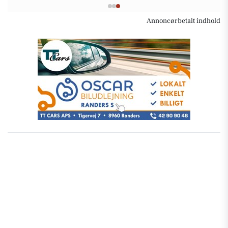
Annoncørbetalt indhold