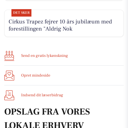
DET SKER
Cirkus Trapez fejrer 10 års jubilæum med
forestillingen "Aldrig Nok
Send en gratis lykønskning
Opret mindeside
Indsend dit læserbidrag
OPSLAG FRA VORES
LOKALE ERHVERV