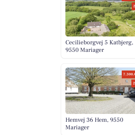
Cecilieborgvej 5 Katbjerg,
9550 Mariager
7.300.
2
Hemvej 36 Hem, 9550
Mariager