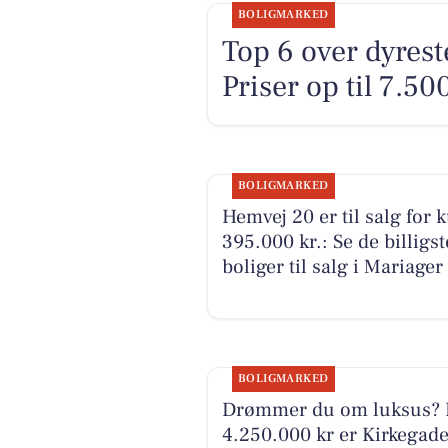
BOLIGMARKED
Top 6 over dyreste
Priser op til 7.50
BOLIGMARKED
Hemvej 20 er til salg for 
395.000 kr.: Se de billigst
boliger til salg i Mariager
BOLIGMARKED
Drømmer du om luksus? 
4.250.000 kr er Kirkegade