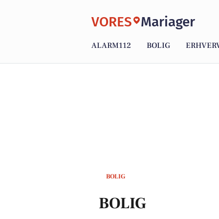
VORES
Mariager
ALARM112
BOLIG
ERHVER
BOLIG
BOLIG