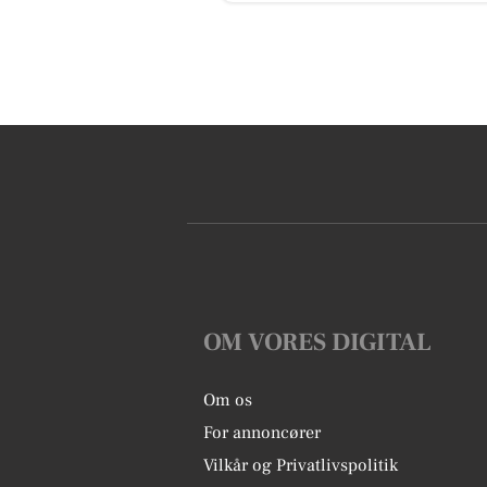
OM VORES DIGITAL
Om os
For annoncører
Vilkår og Privatlivspolitik