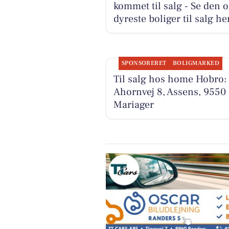
kommet til salg - Se den 
dyreste boliger til salg he
SPONSORERET
BOLIGMARKED
Til salg hos home Hobro:
Ahornvej 8, Assens, 9550
Mariager