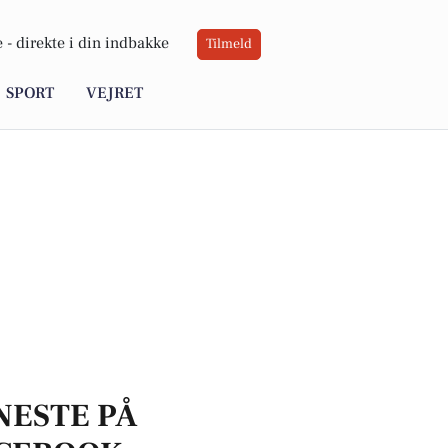
 -
direkte i din indbakke
Tilmeld
SPORT
VEJRET
NESTE PÅ