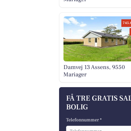
745.
Damvej 13 Assens, 9550
Mariager
FÅ TRE GRATIS S
BOLIG
Telefonnummer *