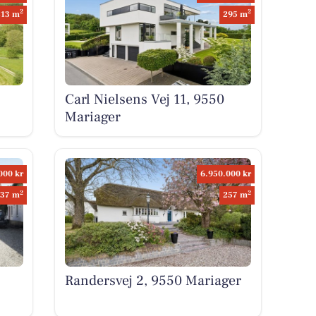
2
2
213 m
295 m
Carl Nielsens Vej 11, 9550
Mariager
000 kr
6.950.000 kr
2
2
37 m
257 m
Randersvej 2, 9550 Mariager