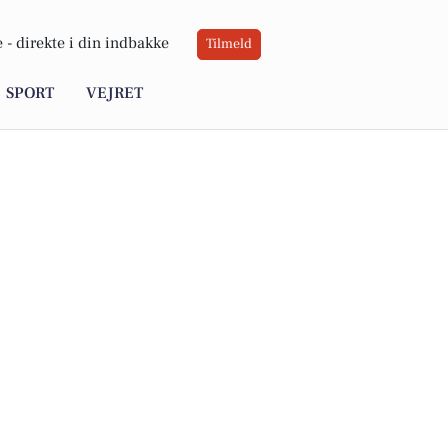
 -
direkte i din indbakke
Tilmeld
SPORT
VEJRET