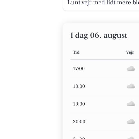
Lunt vejr med lidt mere bi
I dag 06. august
Tid
Vejr
17:00
18:00
19:00
20:00