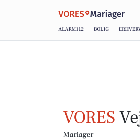
VORES
Mariager
ALARM112
BOLIG
ERHVER
VORES
Vej
Mariager