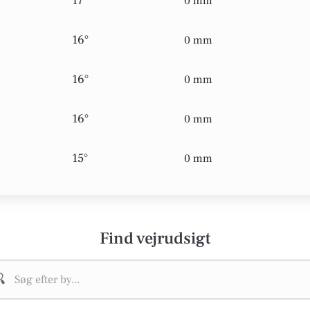
17°
0 mm
16°
0 mm
16°
0 mm
16°
0 mm
15°
0 mm
Find vejrudsigt
