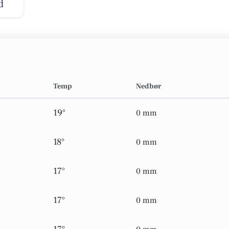
d
Temp
Nedbør
19°
0 mm
18°
0 mm
17°
0 mm
17°
0 mm