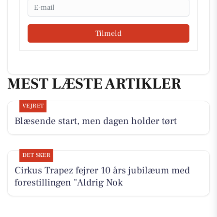
Email
Tilmeld
MEST LÆSTE ARTIKLER
VEJRET
Blæsende start, men dagen holder tørt
DET SKER
Cirkus Trapez fejrer 10 års jubilæum med
forestillingen "Aldrig Nok