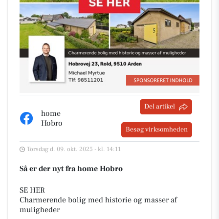
Del artikel
home
Hobro
Besøg virksomheden
Torsdag d. 09. okt. 2025 - kl. 14:11
Så er der nyt fra home Hobro
SE HER
Charmerende bolig med historie og masser af
muligheder