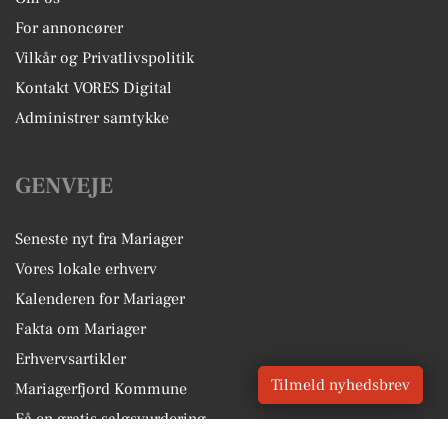
For annoncører
Vilkår og Privatlivspolitik
Kontakt VORES Digital
Administrer samtykke
GENVEJE
Seneste nyt fra Mariager
Vores lokale erhverv
Kalenderen for Mariager
Fakta om Mariager
Erhvervsartikler
Tilmeld nyhedsbrev
Mariagerfjord Kommune
Få en gratis salgsvurdering