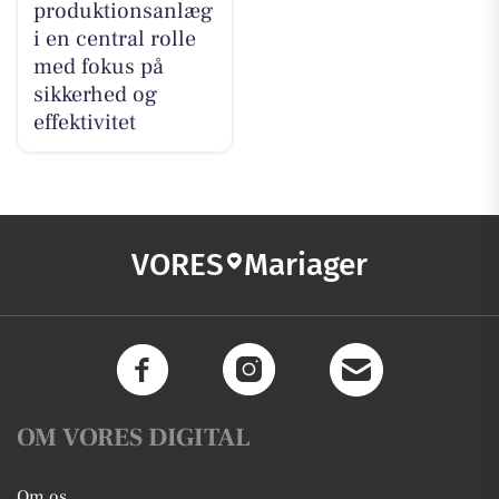
produktionsanlæg
i en central rolle
med fokus på
sikkerhed og
effektivitet
VORES
Mariager
OM VORES DIGITAL
Om os