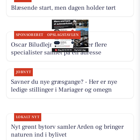
Blæsende start, men dagen holder tørt
SPONSORERET
OPSLAGSTAVLEN
Oscar Biludlejning fremhæver flere
specialister samlet på én adresse
JOBNYT
Savner du nye græsgange? - Her er nye
ledige stillinger i Mariager og omegn
LOKALT NYT
Nyt grønt bytorv samler Arden og bringer
naturen ind i bylivet