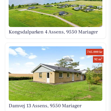
Kongsdalparken 4 Assens, 9550 Mariager
745.000 kr
2
92 m
Damvej 13 Assens, 9550 Mariager