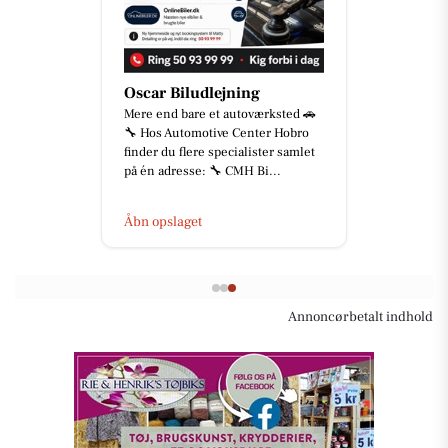
Oscar Biludlejning
Mere end bare et autoværksted 🚗
🔧 Hos Automotive Center Hobro
finder du flere specialister samlet
på én adresse: 🔧 CMH Bi...
Åbn opslaget
Annoncørbetalt indhold