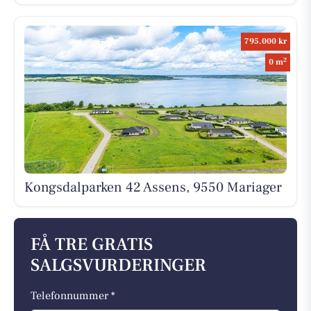
795.000 kr
2
0 m
Kongsdalparken 42 Assens, 9550 Mariager
FÅ TRE GRATIS
SALGSVURDERINGER
Telefonnummer *