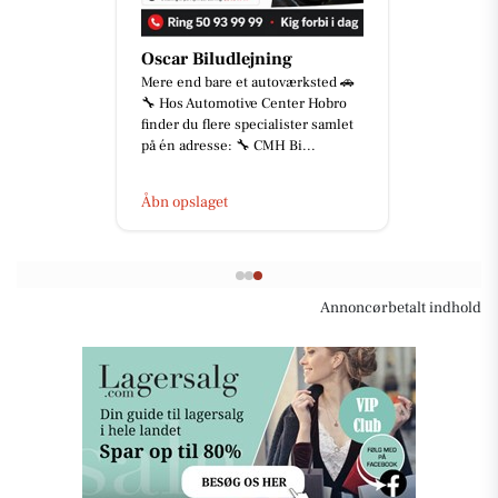
Oscar Biludlejning
Mere end bare et autoværksted 🚗
🔧 Hos Automotive Center Hobro
finder du flere specialister samlet
på én adresse: 🔧 CMH Bi...
Åbn opslaget
Annoncørbetalt indhold