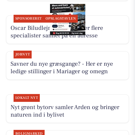
SPONSORERET
OPSLAGSTAVLEN
Oscar Biludlejning fremhæver flere
specialister samlet på én adresse
JOBNYT
Savner du nye græsgange? - Her er nye
ledige stillinger i Mariager og omegn
LOKALT NYT
Nyt grønt bytorv samler Arden og bringer
naturen ind i bylivet
BOLIGMARKED