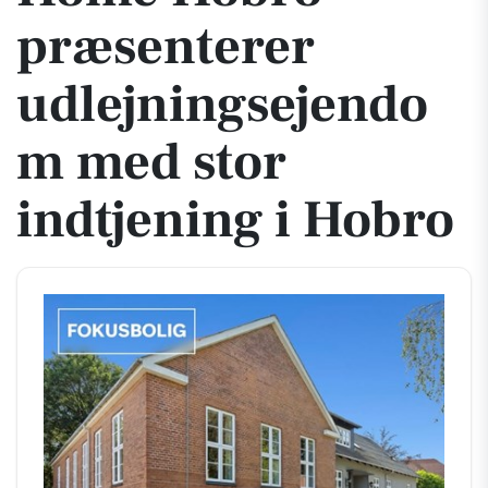
præsenterer
udlejningsejendo
m med stor
indtjening i Hobro