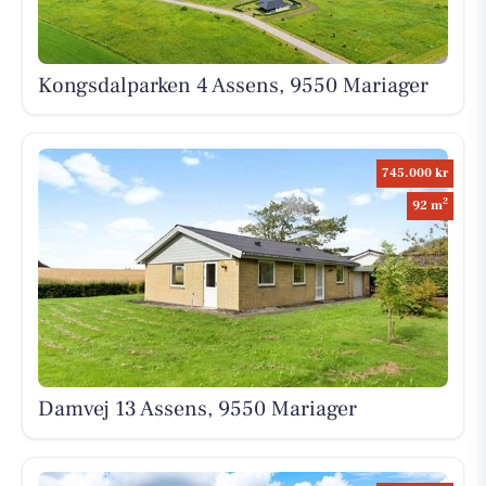
Kongsdalparken 4 Assens, 9550 Mariager
745.000 kr
2
92 m
Damvej 13 Assens, 9550 Mariager