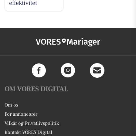
effektivitet
VORES
Mariager
OM VORES DIGITAL
Om os
For annoncører
Vilkår og Privatlivspolitik
Kontakt VORES Digital