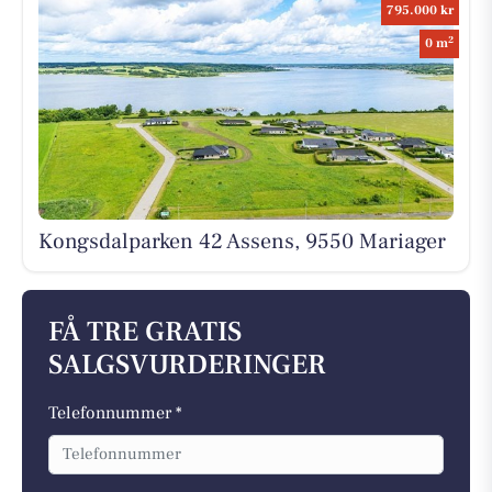
795.000 kr
2
0 m
Kongsdalparken 42 Assens, 9550 Mariager
FÅ TRE GRATIS
SALGSVURDERINGER
Telefonnummer *