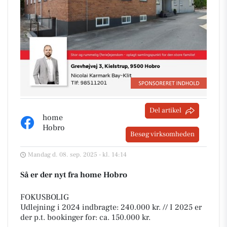
Del artikel
home
Hobro
Besøg virksomheden
Mandag d. 08. sep. 2025 - kl. 14:14
Så er der nyt fra home Hobro
FOKUSBOLIG
Udlejning i 2024 indbragte: 240.000 kr. // I 2025 er
der p.t. bookinger for: ca. 150.000 kr.