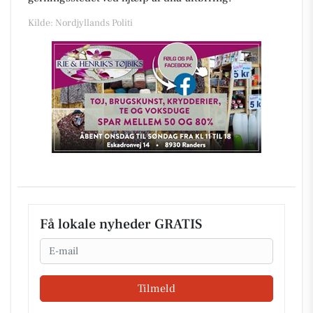
Kilde: Nordjyllands Politi
Få lokale nyheder GRATIS
Email
Tilmeld