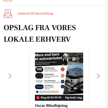
Indsend dit læserbidrag
OPSLAG FRA VORES
LOKALE ERHVERV
Oscar Biludlejning