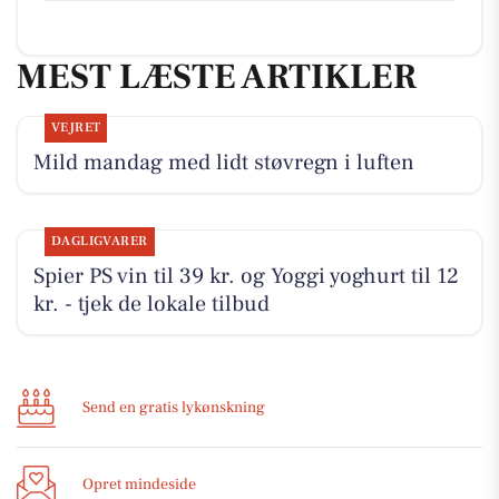
MEST LÆSTE ARTIKLER
VEJRET
Mild mandag med lidt støvregn i luften
DAGLIGVARER
Spier PS vin til 39 kr. og Yoggi yoghurt til 12
kr. - tjek de lokale tilbud
Send en gratis lykønskning
Opret mindeside