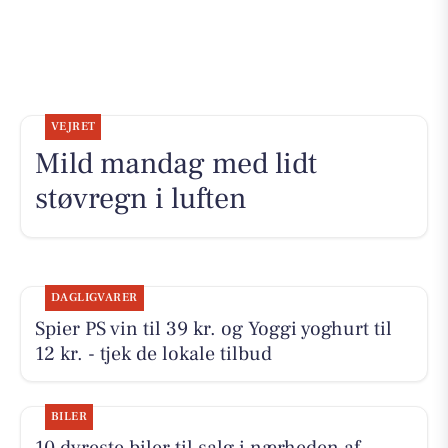
VEJRET
Mild mandag med lidt
støvregn i luften
DAGLIGVARER
Spier PS vin til 39 kr. og Yoggi yoghurt til
12 kr. - tjek de lokale tilbud
BILER