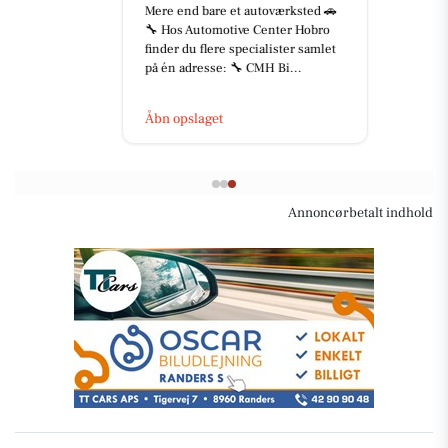
Mere end bare et autoværksted 🚗
🔧 Hos Automotive Center Hobro
finder du flere specialister samlet
på én adresse: 🔧 CMH Bi...
Åbn opslaget
Annoncørbetalt indhold