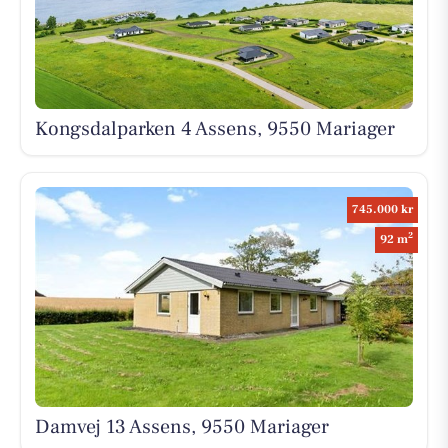
Kongsdalparken 4 Assens, 9550 Mariager
745.000 kr
2
92 m
Damvej 13 Assens, 9550 Mariager