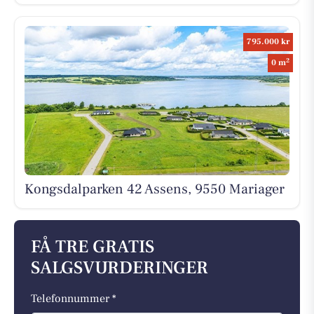
795.000 kr
2
0 m
Kongsdalparken 42 Assens, 9550 Mariager
FÅ TRE GRATIS
SALGSVURDERINGER
Telefonnummer *