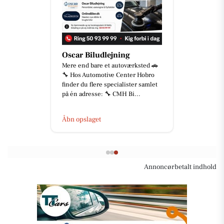
Oscar Biludlejning
Mere end bare et autoværksted 🚗
🔧 Hos Automotive Center Hobro
finder du flere specialister samlet
på én adresse: 🔧 CMH Bi...
Åbn opslaget
Annoncørbetalt indhold