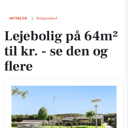
Lejebolig på 64m² til kr. - se den og flere
ARTIKLER
Boligmarked
Lejebolig på 64m²
til kr. - se den og
flere