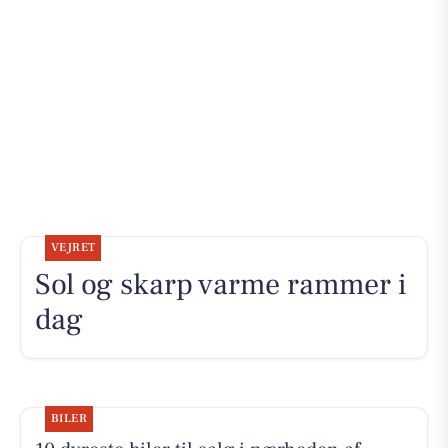
VEJRET
Sol og skarp varme rammer i
dag
BILER