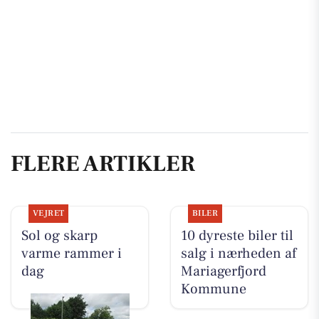
FLERE ARTIKLER
VEJRET
BILER
Sol og skarp
10 dyreste biler til
varme rammer i
salg i nærheden af
dag
Mariagerfjord
Kommune