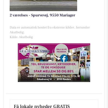
2 værelses - Spurvevej, 9550 Mariager
Data er automatisk hentet fra eksterne kilder, herunder
Akutbolig.
Kilde: Akutbolig
Få lokale nyheder GRATIS