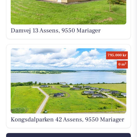
Damvej 13 Assens, 9550 Mariager
795.000 kr
2
0 m
Kongsdalparken 42 Assens, 9550 Mariager