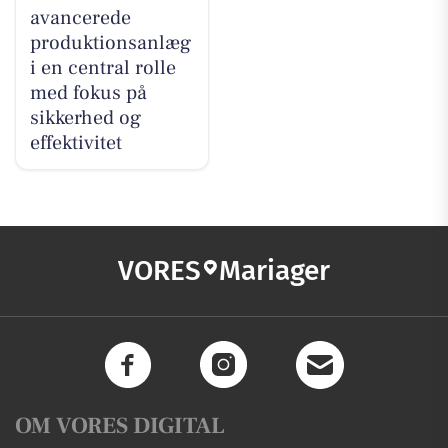
avancerede
produktionsanlæg
i en central rolle
med fokus på
sikkerhed og
effektivitet
VORES
Mariager
OM VORES DIGITAL