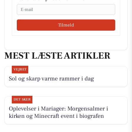
Email
Tilmeld
MEST LÆSTE ARTIKLER
VEJRET
Sol og skarp varme rammer i dag
DET SKER
Oplevelser i Mariager: Morgensalmer i
kirken og Minecraft event i biografen