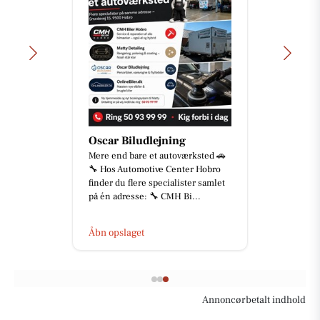
Oscar Biludlejning
Mere end bare et autoværksted 🚗
🔧 Hos Automotive Center Hobro
finder du flere specialister samlet
på én adresse: 🔧 CMH Bi...
Åbn opslaget
Annoncørbetalt indhold