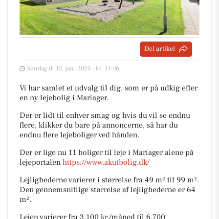
Del artikel
Søndag d. 12. jan. 2025 - kl. 11:06
Vi har samlet et udvalg til dig, som er på udkig efter
en ny lejebolig i Mariager.
Der er lidt til enhver smag og hvis du vil se endnu
flere, klikker du bare på annoncerne, så har du
endnu flere lejeboliger ved hånden.
Der er lige nu 11 boliger til leje i Mariager alene på
lejeportalen
https://www.akutbolig.dk/
Lejlighederne varierer i størrelse fra 49 m² til 99 m².
Den gennemsnitlige størrelse af lejlighederne er 64
m².
Lejen varierer fra 3.100 kr./måned til 6.700