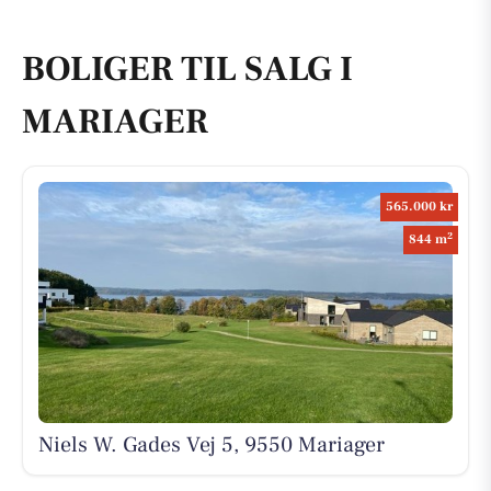
BOLIGER TIL SALG I
MARIAGER
565.000 kr
2
844 m
Niels W. Gades Vej 5, 9550 Mariager