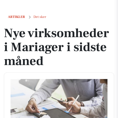
Nye virksomheder i Mariager i sidste måned
ARTIKLER
Det sker
Nye virksomheder
i Mariager i sidste
måned