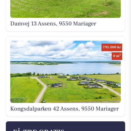
Damvej 13 Assens, 9550 Mariager
795.000 kr
2
0 m
Kongsdalparken 42 Assens, 9550 Mariager