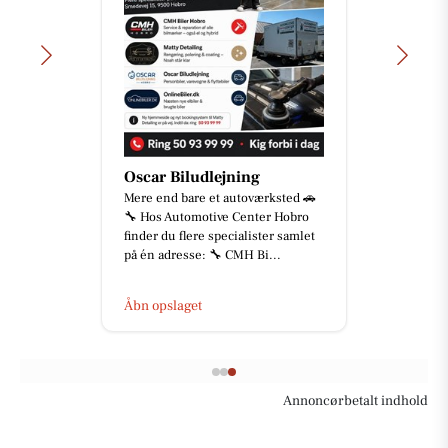
Oscar Biludlejning
Mere end bare et autoværksted 🚗
🔧 Hos Automotive Center Hobro
finder du flere specialister samlet
på én adresse: 🔧 CMH Bi...
Åbn opslaget
Annoncørbetalt indhold