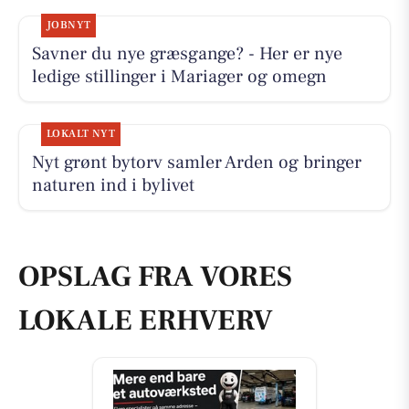
JOBNYT
Savner du nye græsgange? - Her er nye
ledige stillinger i Mariager og omegn
LOKALT NYT
Nyt grønt bytorv samler Arden og bringer
naturen ind i bylivet
OPSLAG FRA VORES
LOKALE ERHVERV