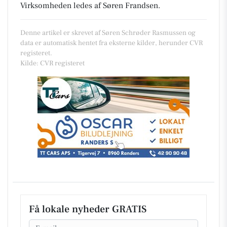
Virksomheden ledes af Søren Frandsen.
Denne artikel er skrevet af Søren Schrøder Rasmussen og
data er automatisk hentet fra eksterne kilder, herunder CVR
registeret.
Kilde: CVR registeret
Få lokale nyheder GRATIS
Email