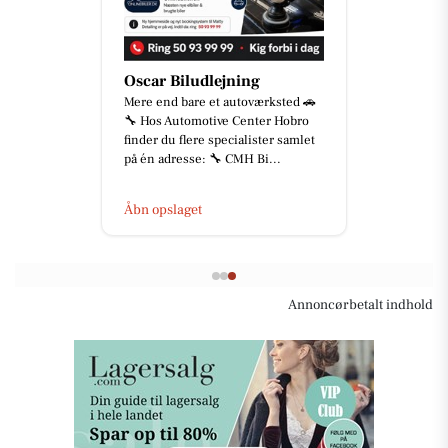
Oscar Biludlejning
Mere end bare et autoværksted 🚗
🔧 Hos Automotive Center Hobro
finder du flere specialister samlet
på én adresse: 🔧 CMH Bi...
Åbn opslaget
Annoncørbetalt indhold