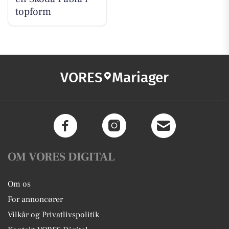
topform
VORES
Mariager
OM VORES DIGITAL
Om os
For annoncører
Vilkår og Privatlivspolitik