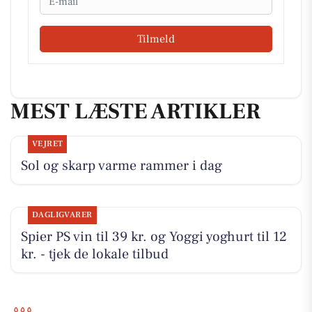
Tilmeld
MEST LÆSTE ARTIKLER
VEJRET
Sol og skarp varme rammer i dag
DAGLIGVARER
Spier PS vin til 39 kr. og Yoggi yoghurt til 12
kr. - tjek de lokale tilbud