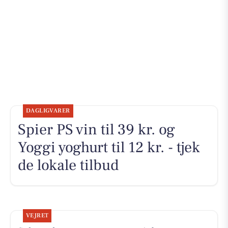
DAGLIGVARER
Spier PS vin til 39 kr. og
Yoggi yoghurt til 12 kr. - tjek
de lokale tilbud
VEJRET