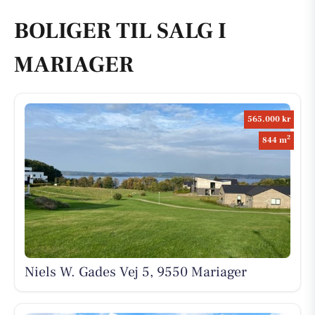
BOLIGER TIL SALG I
MARIAGER
565.000 kr
2
844 m
Niels W. Gades Vej 5, 9550 Mariager