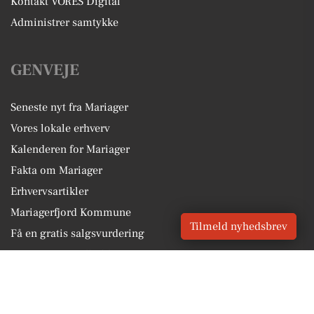
Kontakt VORES Digital
Administrer samtykke
GENVEJE
Seneste nyt fra Mariager
Vores lokale erhverv
Kalenderen for Mariager
Fakta om Mariager
Erhvervsartikler
Mariagerfjord Kommune
Tilmeld nyhedsbrev
Få en gratis salgsvurdering
Sponsoreret indhold