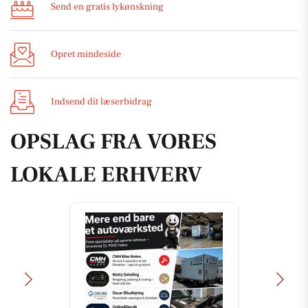
Send en gratis lykønskning
Opret mindeside
Indsend dit læserbidrag
OPSLAG FRA VORES
LOKALE ERHVERV