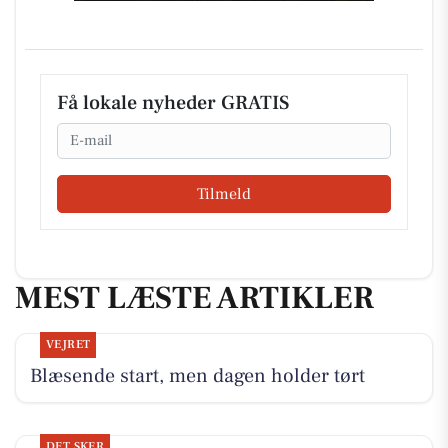
Få lokale nyheder GRATIS
Email
Tilmeld
MEST LÆSTE ARTIKLER
VEJRET
Blæsende start, men dagen holder tørt
DET SKER