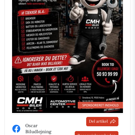
Del artikel
Oscar
Biludlejning