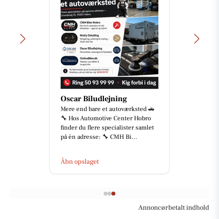
Oscar Biludlejning
Mere end bare et autoværksted 🚗
🔧 Hos Automotive Center Hobro
finder du flere specialister samlet
på én adresse: 🔧 CMH Bi...
Åbn opslaget
Annoncørbetalt indhold