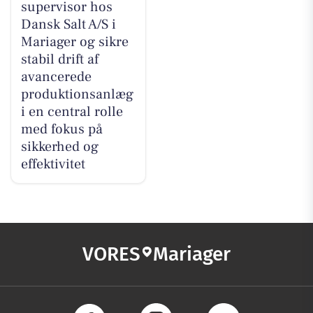
supervisor hos
Dansk Salt A/S i
Mariager og sikre
stabil drift af
avancerede
produktionsanlæg
i en central rolle
med fokus på
sikkerhed og
effektivitet
VORES
Mariager