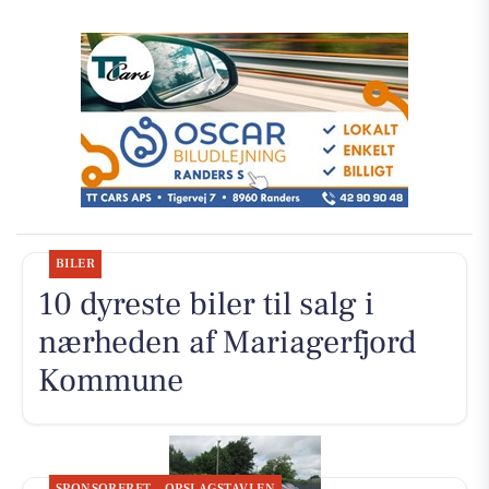
BILER
10 dyreste biler til salg i
nærheden af Mariagerfjord
Kommune
SPONSORERET
OPSLAGSTAVLEN