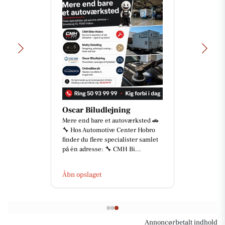
Oscar Biludlejning
Mere end bare et autoværksted 🚗
🔧 Hos Automotive Center Hobro
finder du flere specialister samlet
på én adresse: 🔧 CMH Bi...
Åbn opslaget
Annoncørbetalt indhold