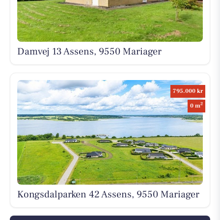
Damvej 13 Assens, 9550 Mariager
795.000 kr
2
0 m
Kongsdalparken 42 Assens, 9550 Mariager