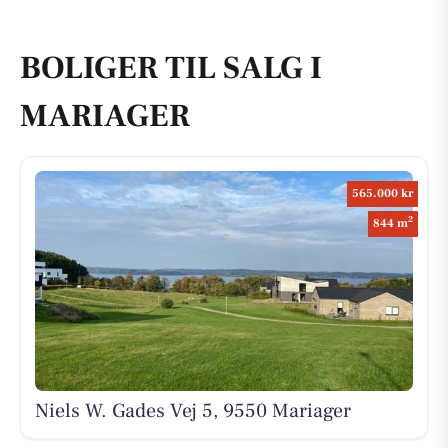
BOLIGER TIL SALG I
MARIAGER
565.000 kr
2
844 m
Niels W. Gades Vej 5, 9550 Mariager