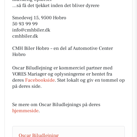
…så få det tjekket inden det bliver dyrere
Smedevej 15, 9500 Hobro
50 93 99 99
info@cmhbiler.dk
cmhbiler.dk
CMH Biler Hobro – en del af Automotive Center
Hobro
Oscar Biludlejning er kommerciel partner med
VORES Mariager og oplysningerne er hentet fra
deres
Facebookside
. Støt lokalt og giv en tommel op
på deres side.
Se mere om Oscar Biludlejnings på deres
hjemmeside
.
Oscar Biludlejning