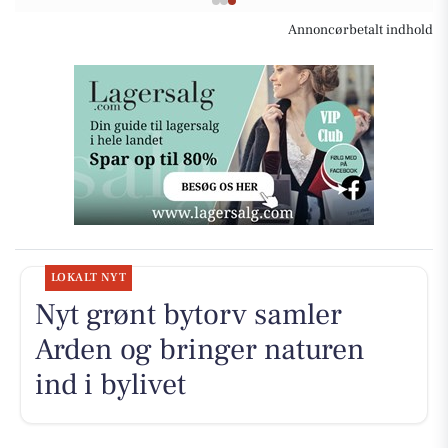
Annoncørbetalt indhold
LOKALT NYT
Nyt grønt bytorv samler
Arden og bringer naturen
ind i bylivet