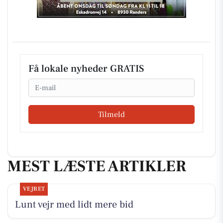
Få lokale nyheder GRATIS
Email
Tilmeld
MEST LÆSTE ARTIKLER
VEJRET
Lunt vejr med lidt mere bid