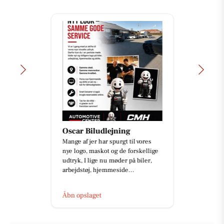
Oscar Biludlejning
Mange af jer har spurgt til vores
nye logo, maskot og de forskellige
udtryk, I lige nu møder på biler,
arbejdstøj, hjemmeside...
Åbn opslaget