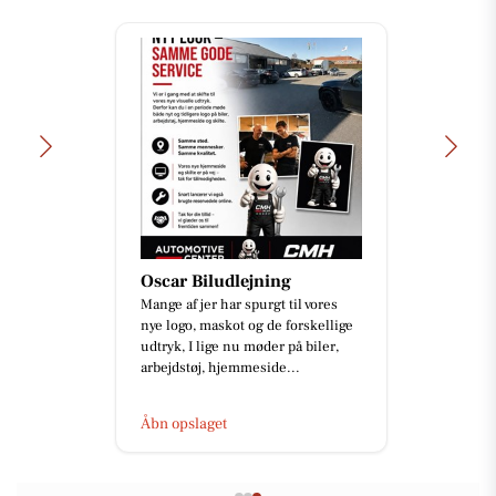
Oscar Biludlejning
Mange af jer har spurgt til vores
nye logo, maskot og de forskellige
udtryk, I lige nu møder på biler,
arbejdstøj, hjemmeside...
Åbn opslaget