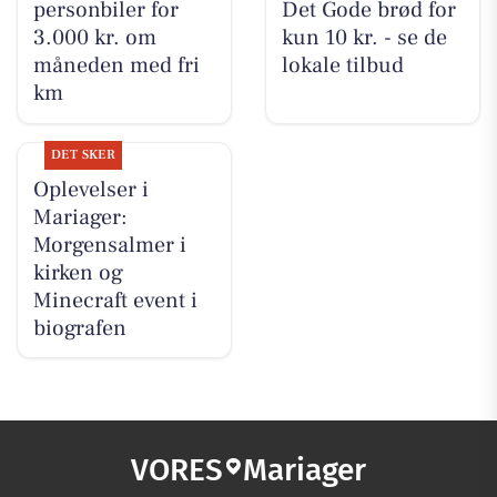
personbiler for
Det Gode brød for
3.000 kr. om
kun 10 kr. - se de
måneden med fri
lokale tilbud
km
DET SKER
Oplevelser i
Mariager:
Morgensalmer i
kirken og
Minecraft event i
biografen
VORES
Mariager