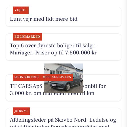
VEJRET
Lunt vejr med lidt mere bid
BOLIGMARKED
Top 6 over dyreste boliger til salg i
Mariager. Priser op til 7.500.000 kr
SPONSORERET
OPSLAGSTAVLEN
TT CARS ApS udlejer lille personbil for
3.000 kr. om måneden med fri km
JOBNYT
Afdelingsleder på Skovbo Nord: Ledelse og