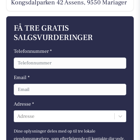
Kongsdalparken 42 Assens, 9550 Mariager
FÅ TRE GRATIS
SALGSVURDERINGER
Telefonnummer *
Email *
Adresse *
Adresse
Dine oplysninger deles med op til tre lokale
ejendomsmæglere, som efterfølgende vil kontakte dig vedr.