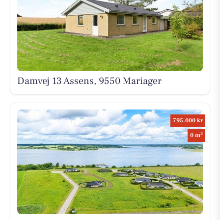
Damvej 13 Assens, 9550 Mariager
795.000 kr
2
0 m