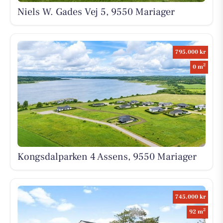
Niels W. Gades Vej 5, 9550 Mariager
795.000 kr
2
0 m
Kongsdalparken 4 Assens, 9550 Mariager
745.000 kr
2
92 m