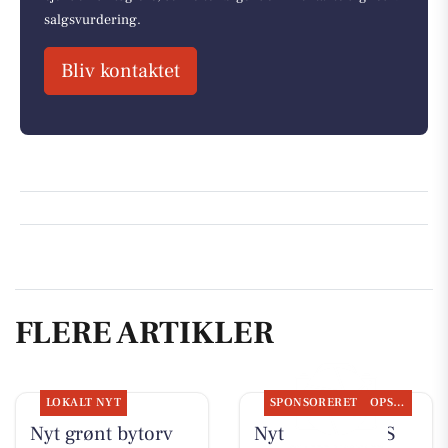
salgsvurdering.
Bliv kontaktet
FLERE ARTIKLER
LOKALT NYT
SPONSORERET
OPSLAGSTAVLEN
Nyt grønt bytorv
Nyt fra TT CARS