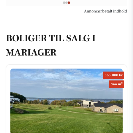
Annoncørbetalt indhold
BOLIGER TIL SALG I
MARIAGER
565.000 kr
2
844 m