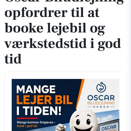
opfordrer til at
booke lejebil og
værkstedstid i god
tid