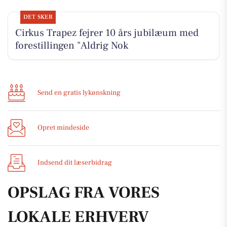
DET SKER
Cirkus Trapez fejrer 10 års jubilæum med
forestillingen "Aldrig Nok
Send en gratis lykønskning
Opret mindeside
Indsend dit læserbidrag
OPSLAG FRA VORES
LOKALE ERHVERV