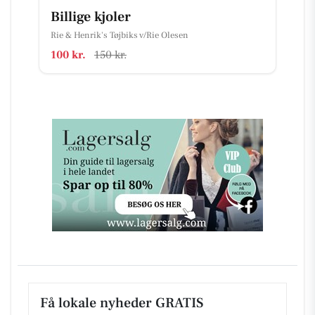
Billige kjoler
Rie & Henrik's Tøjbiks v/Rie Olesen
100 kr.
150 kr.
Få lokale nyheder GRATIS