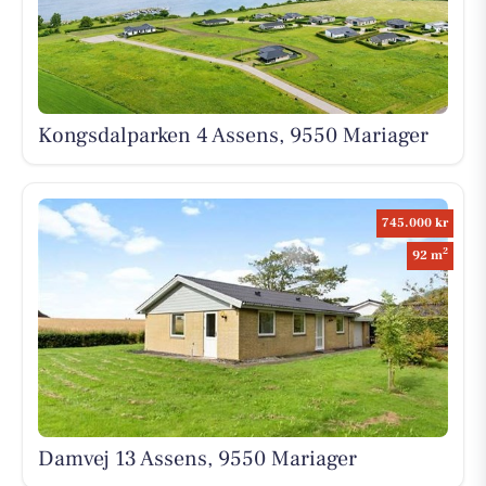
Kongsdalparken 4 Assens, 9550 Mariager
745.000 kr
2
92 m
Damvej 13 Assens, 9550 Mariager