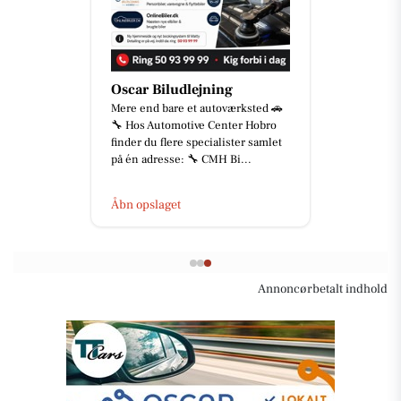
Oscar Biludlejning
Mere end bare et autoværksted 🚗
🔧 Hos Automotive Center Hobro
finder du flere specialister samlet
på én adresse: 🔧 CMH Bi...
Åbn opslaget
Annoncørbetalt indhold