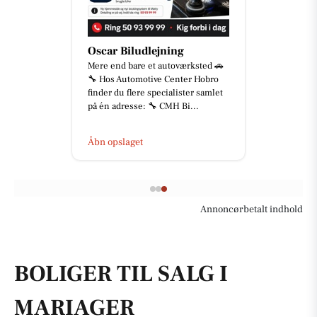
Oscar Biludlejning
Mere end bare et autoværksted 🚗
🔧 Hos Automotive Center Hobro
finder du flere specialister samlet
på én adresse: 🔧 CMH Bi...
Åbn opslaget
Annoncørbetalt indhold
BOLIGER TIL SALG I
MARIAGER