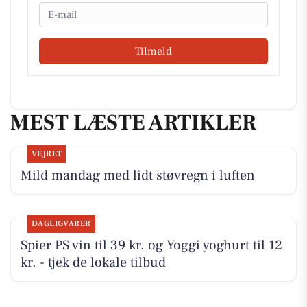
Email
Tilmeld
MEST LÆSTE ARTIKLER
VEJRET
Mild mandag med lidt støvregn i luften
DAGLIGVARER
Spier PS vin til 39 kr. og Yoggi yoghurt til 12
kr. - tjek de lokale tilbud