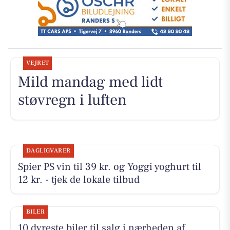
VEJRET
Mild mandag med lidt
støvregn i luften
DAGLIGVARER
Spier PS vin til 39 kr. og Yoggi yoghurt til
12 kr. - tjek de lokale tilbud
BILER
10 dyreste biler til salg i nærheden af