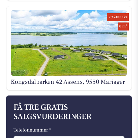
795.000 kr
2
0 m
Kongsdalparken 42 Assens, 9550 Mariager
FÅ TRE GRATIS
SALGSVURDERINGER
Telefonnummer *