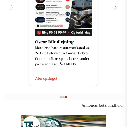
Oscar Biludlejning
Mere end bare et autoværksted 🚗
🔧 Hos Automotive Center Hobro
finder du flere specialister samlet
på én adresse: 🔧 CMH Bi...
Åbn opslaget
Annoncørbetalt indhold