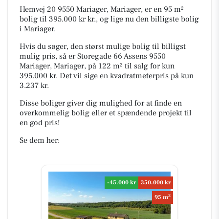
Hemvej 20 9550 Mariager, Mariager, er en 95 m²
bolig til 395.000 kr kr., og lige nu den billigste bolig
i Mariager.
Hvis du søger, den størst mulige bolig til billigst
mulig pris, så er Storegade 66 Assens 9550
Mariager, Mariager, på 122 m² til salg for kun
395.000 kr. Det vil sige en kvadratmeterpris på kun
3.237 kr.
Disse boliger giver dig mulighed for at finde en
overkommelig bolig eller et spændende projekt til
en god pris!
Se dem her:
-45.000 kr
350.000 kr
2
95 m