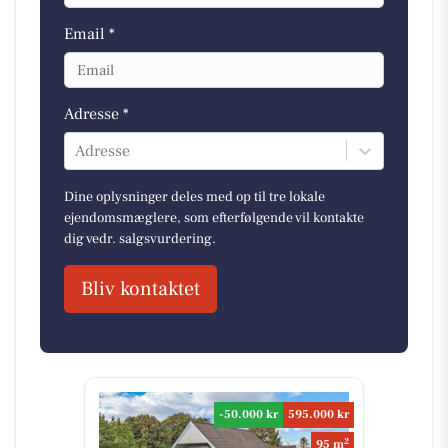
Email *
Adresse *
Adresse
Dine oplysninger deles med op til tre lokale
ejendomsmæglere, som efterfølgende vil kontakte
dig vedr. salgsvurdering.
Bliv kontaktet
-50.000 kr
595.000 kr
2
95 m