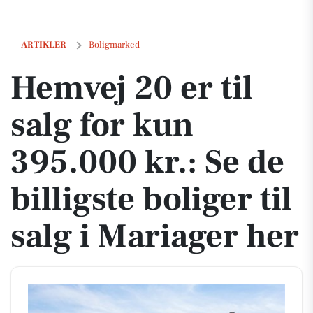
Hemvej 20 er til salg for kun 395.000 kr.: Se de billigste boliger til sa
ARTIKLER
Boligmarked
Hemvej 20 er til
salg for kun
395.000 kr.: Se de
billigste boliger til
salg i Mariager her