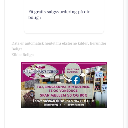
Få gratis salgsvurdering på din
bolig ›
Data er automatisk hentet fra eksterne kilder, herunder
Boliga.
Kilde: Boliga