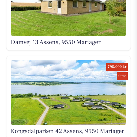
Damvej 13 Assens, 9550 Mariager
795.000 kr
2
0 m
Kongsdalparken 42 Assens, 9550 Mariager