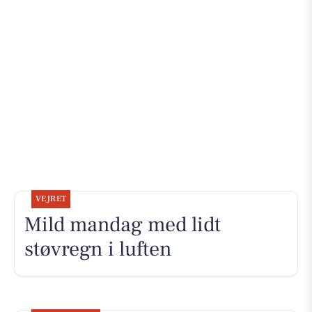
VEJRET
Mild mandag med lidt
støvregn i luften