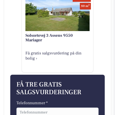
2
80 m
Solsortevej 3 Assens 9550
Mariager
Få gratis salgsvurdering på din
bolig ›
FÅ TRE GRATIS
SALGSVURDERINGER
Telefonnummer *