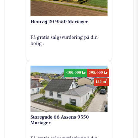
Hemvej 20 9550 Mariager
Få gratis salgsvurdering på din
bolig ›
-100.000 kr
395.000 kr
2
122 m
Storegade 66 Assens 9550
Mariager