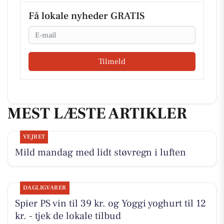
Få lokale nyheder GRATIS
Email
Tilmeld
MEST LÆSTE ARTIKLER
VEJRET
Mild mandag med lidt støvregn i luften
DAGLIGVARER
Spier PS vin til 39 kr. og Yoggi yoghurt til 12
kr. - tjek de lokale tilbud