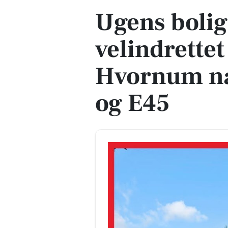
Ugens bolig:
velindrettet 
Hvornum n
og E45