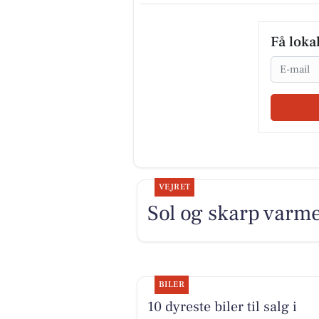
Få loka
Email
VEJRET
Sol og skarp varm
BILER
10 dyreste biler til salg i