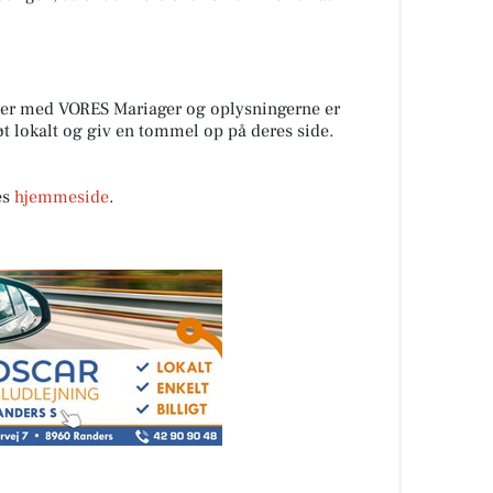
er med VORES Mariager og oplysningerne er
tøt lokalt og giv en tommel op på deres side.
es
hjemmeside
.