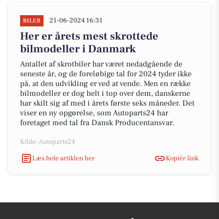
21-06-2024 16:31
BILER
Her er årets mest skrottede
bilmodeller i Danmark
Antallet af skrotbiler har været nedadgående de
seneste år, og de foreløbige tal for 2024 tyder ikke
på, at den udvikling er ved at vende. Men en række
bilmodeller er dog helt i top over dem, danskerne
har skilt sig af med i årets første seks måneder. Det
viser en ny opgørelse, som Autoparts24 har
foretaget med tal fra Dansk Producentansvar.
Kilde: Autoparts24
Læs hele artiklen her
Kopiér link