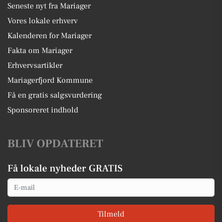
Seneste nyt fra Mariager
Vores lokale erhverv
Kalenderen for Mariager
Fakta om Mariager
Erhvervsartikler
Mariagerfjord Kommune
Få en gratis salgsvurdering
Sponsoreret indhold
BLIV OPDATERET
Få lokale nyheder GRATIS
Email
Tilmeld