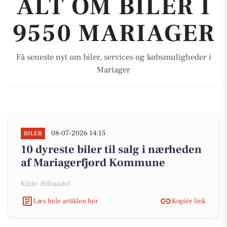
ALT OM BILER I
9550 MARIAGER
Få seneste nyt om biler, services og købsmuligheder i
Mariager
08-07-2026 14:15
BILER
10 dyreste biler til salg i nærheden
af Mariagerfjord Kommune
Kilde: Bilhandel
Læs hele artiklen her
Kopiér link