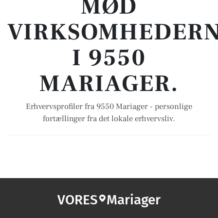
MØD
VIRKSOMHEDER
I 9550
MARIAGER.
Erhvervsprofiler fra 9550 Mariager - personlige
fortællinger fra det lokale erhvervsliv.
VORES
Mariager