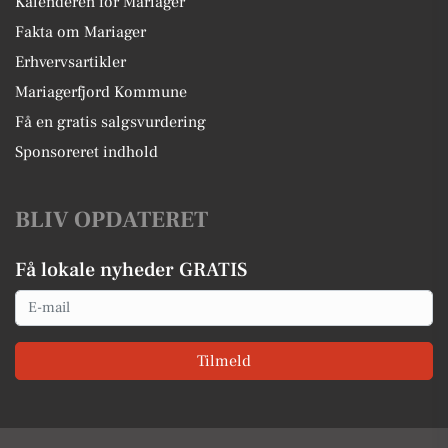
Kalenderen for Mariager
Fakta om Mariager
Erhvervsartikler
Mariagerfjord Kommune
Få en gratis salgsvurdering
Sponsoreret indhold
BLIV OPDATERET
Få lokale nyheder GRATIS
Email
Tilmeld