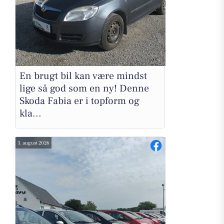
En brugt bil kan være mindst
lige så god som en ny! Denne
Skoda Fabia er i topform og
kla...
3. august 2026