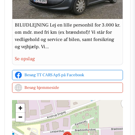
BILUDLEJNING Lej en lille personbil for 3.000 kr.
om mdr. med fri km (ex brændstof)! Vi står for
vedligehold og service af bilen, samt forsikring
og vejhjælp. Vi...
Se opslag
Besøg TT CARS ApS på Facebook
Besøg hjemmeside
+
−