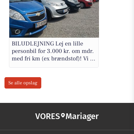
BILUDLEJNING Lej en lille
personbil for 3.000 kr. om mdr.
med fri km (ex brændstof)! Vi ...
Se alle opslag
VORES
Mariager