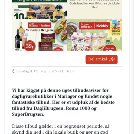
Del artikel
Søndag d. 02. aug. 2026 - kl. 16:00
Vi har kigget på denne uges tilbudsaviser for
dagligvarebutikker i Mariager og fundet nogle
fantastiske tilbud. Her er et udpluk af de bedste
tilbud fra DagliBrugsen, Rema 1000 og
SuperBrugsen.
Disse tilbud gælder i en begrænset periode, så
skynd dig ned i din lokale butik og gør en god