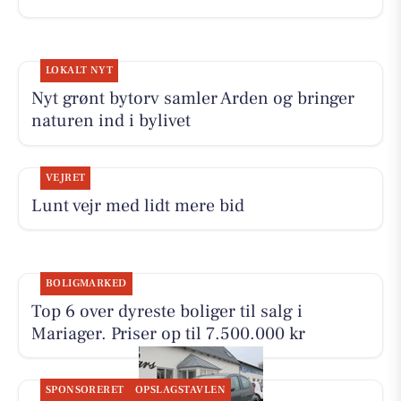
LOKALT NYT
Nyt grønt bytorv samler Arden og bringer
naturen ind i bylivet
VEJRET
Lunt vejr med lidt mere bid
BOLIGMARKED
Top 6 over dyreste boliger til salg i
Mariager. Priser op til 7.500.000 kr
SPONSORERET
OPSLAGSTAVLEN