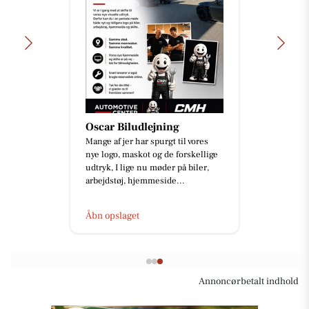
Oscar Biludlejning
Mange af jer har spurgt til vores
nye logo, maskot og de forskellige
udtryk, I lige nu møder på biler,
arbejdstøj, hjemmeside...
Åbn opslaget
Annoncørbetalt indhold