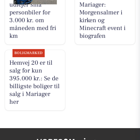
udlejer små
Mariager:
personbiler for
Morgensalmer i
3.000 kr. om
kirken og
måneden med fri
Minecraft event i
km
biografen
BOLIGMARKED
Hemvej 20 er til
salg for kun
395.000 kr.: Se de
billigste boliger til
salg i Mariager
her