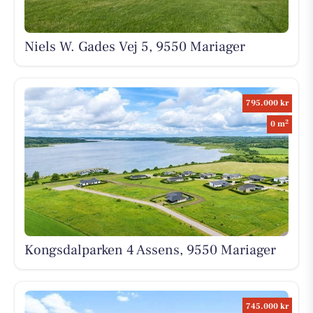
Niels W. Gades Vej 5, 9550 Mariager
795.000 kr
2
0 m
Kongsdalparken 4 Assens, 9550 Mariager
745.000 kr