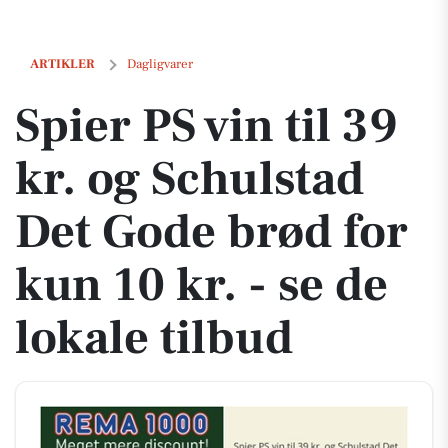
Spier PS vin til 39 kr. og Schulstad Det Gode brød for kun 10 kr. - se d
ARTIKLER
Dagligvarer
Spier PS vin til 39
kr. og Schulstad
Det Gode brød for
kun 10 kr. - se de
lokale tilbud