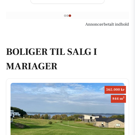
Annoncørbetalt indhold
BOLIGER TIL SALG I
MARIAGER
565.000 kr
2
844 m