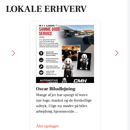
LOKALE ERHVERV
Oscar Biludlejning
Mange af jer har spurgt til vores
nye logo, maskot og de forskellige
udtryk, I lige nu møder på biler,
arbejdstøj, hjemmeside...
Åbn opslaget