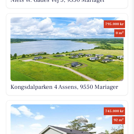
Niels W. Gades Vej 5, 9550 Mariager
795.000 kr
2
0 m
Kongsdalparken 4 Assens, 9550 Mariager
745.000 kr
2
92 m