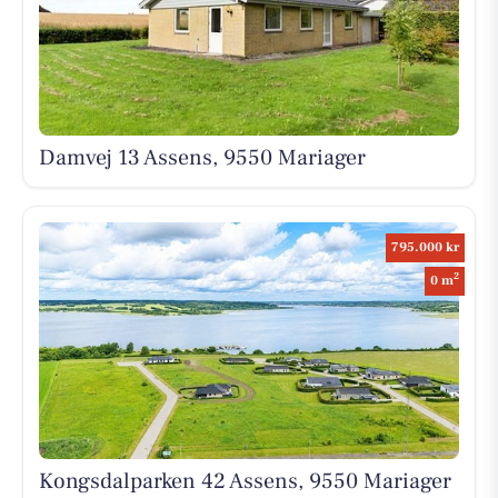
Damvej 13 Assens, 9550 Mariager
795.000 kr
2
0 m
Kongsdalparken 42 Assens, 9550 Mariager