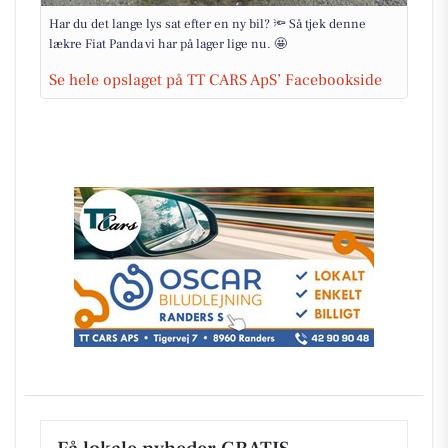
Har du det lange lys sat efter en ny bil? 🔦 Så tjek denne
lækre Fiat Panda vi har på lager lige nu. 🤩
Se hele opslaget på TT CARS ApS’ Facebookside