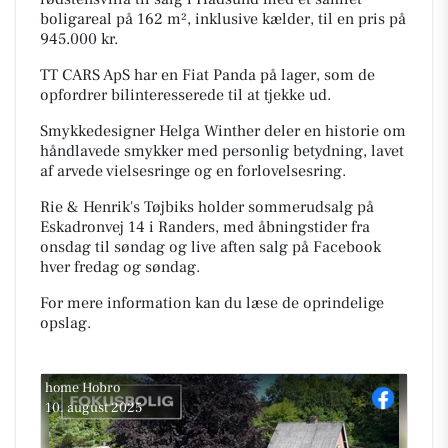
boligareal på 162 m², inklusive kælder, til en pris på
945.000 kr.
TT CARS ApS har en Fiat Panda på lager, som de
opfordrer bilinteresserede til at tjekke ud.
Smykkedesigner Helga Winther deler en historie om
håndlavede smykker med personlig betydning, lavet
af arvede vielsesringe og en forlovelsesring.
Rie & Henrik's Tøjbiks holder sommerudsalg på
Eskadronvej 14 i Randers, med åbningstider fra
onsdag til søndag og live aften salg på Facebook
hver fredag og søndag.
For mere information kan du læse de oprindelige
opslag.
home Hobro
10. august 2025