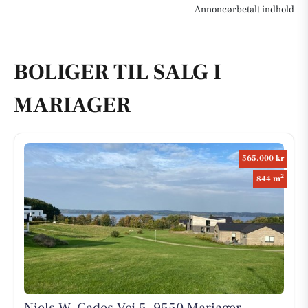
Annoncørbetalt indhold
BOLIGER TIL SALG I
MARIAGER
565.000 kr
2
844 m