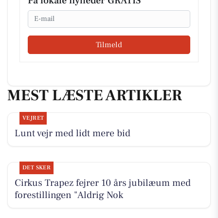
Få lokale nyheder GRATIS
Email
Tilmeld
MEST LÆSTE ARTIKLER
VEJRET
Lunt vejr med lidt mere bid
DET SKER
Cirkus Trapez fejrer 10 års jubilæum med
forestillingen "Aldrig Nok