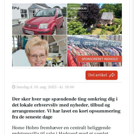
Del artikel
Søndag d. 10. aug. 2025 - kl. 18:00
Der sker hver uge spændende ting omkring dig i
det lokale erhvervsliv med nyheder, tilbud og
arrangementer. Vi har lavet en kort opsummering
fra de seneste dage
Home Hobro fremhæver en centralt beliggende
rødstensvilla til salg i Hadsund med et samlet