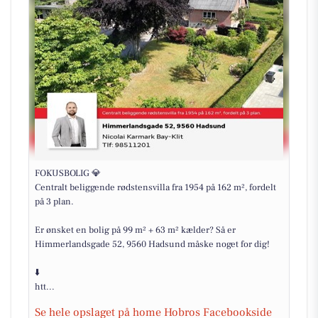
FOKUSBOLIG 💎
Centralt beliggende rødstensvilla fra 1954 på 162 m², fordelt
på 3 plan.
Er ønsket en bolig på 99 m² + 63 m² kælder? Så er
Himmerlandsgade 52, 9560 Hadsund måske noget for dig!
⬇️
htt...
Se hele opslaget på home Hobros Facebookside