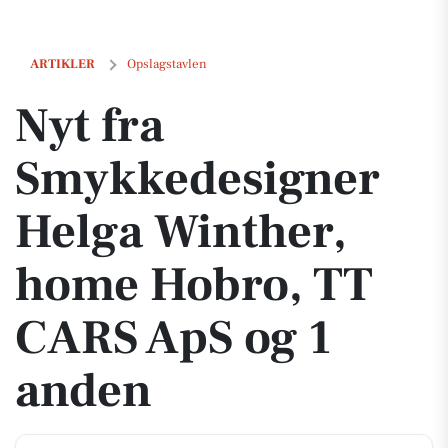
Nyt fra Smykkedesigner Helga Winther, home Hobro, TT CARS ApS og
ARTIKLER
Opslagstavlen
Nyt fra
Smykkedesigner
Helga Winther,
home Hobro, TT
CARS ApS og 1
anden