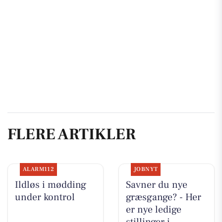
FLERE ARTIKLER
ALARM112
JOBNYT
Ildløs i mødding
Savner du nye
under kontrol
græsgange? - Her
er nye ledige
stillinger i