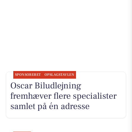
SPONSORERET
OPSLAGSTAVLEN
Oscar Biludlejning
fremhæver flere specialister
samlet på én adresse