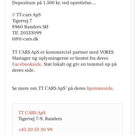
Depositum på 1.500 kr. ved oprettelse....
// TT-cars ApS
Tigervej 7
8960 Randers SØ
Tlf. 20533099
tt@tt-cars.dk
TT CARS ApS er kommerciel partner med VORES
Mariager og oplysningerne er hentet fra deres
Facebookside
. Støt lokalt og giv en tommel op på
deres side.
Se mere om TT CARS ApS’ på deres
hjemmeside
.
TT CARS ApS
Tigervej 7-9, Randers
+45 20 53 30 99