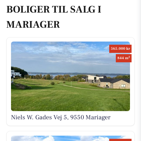
BOLIGER TIL SALG I
MARIAGER
565.000 kr
2
844 m
Niels W. Gades Vej 5, 9550 Mariager