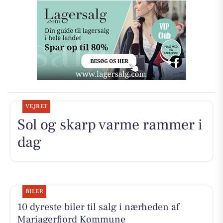
VEJRET
Sol og skarp varme rammer i
dag
BILER
10 dyreste biler til salg i nærheden af
Mariagerfjord Kommune