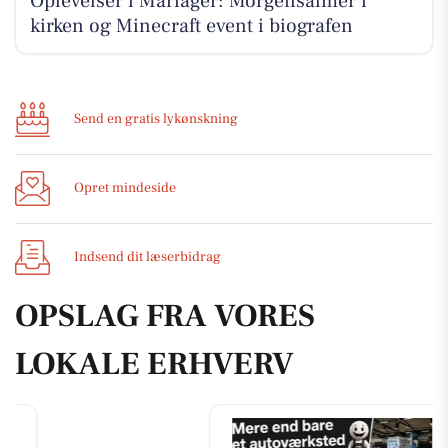
Oplevelser i Mariager: Morgensalmer i
kirken og Minecraft event i biografen
Send en gratis lykønskning
Opret mindeside
Indsend dit læserbidrag
OPSLAG FRA VORES
LOKALE ERHVERV