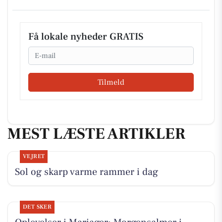
Få lokale nyheder GRATIS
Email
Tilmeld
MEST LÆSTE ARTIKLER
VEJRET
Sol og skarp varme rammer i dag
DET SKER