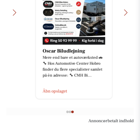
Oscar Biludlejning
Mere end bare et autoværksted 🚗
🔧 Hos Automotive Center Hobro
finder du flere specialister samlet
på én adresse: 🔧 CMH Bi...
Åbn opslaget
Annoncørbetalt indhold