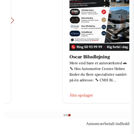
Oscar Biludlejning
Mere end bare et autoværksted 🚗
🔧 Hos Automotive Center Hobro
finder du flere specialister samlet
på én adresse: 🔧 CMH Bi...
Åbn opslaget
Annoncørbetalt indhold