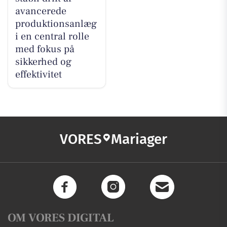
avancerede
produktionsanlæg
i en central rolle
med fokus på
sikkerhed og
effektivitet
VORES
Mariager
OM VORES DIGITAL