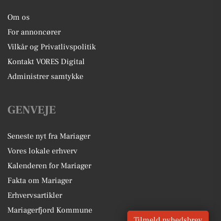
Om os
For annoncører
Vilkår og Privatlivspolitik
Kontakt VORES Digital
Administrer samtykke
GENVEJE
Seneste nyt fra Mariager
Vores lokale erhverv
Kalenderen for Mariager
Fakta om Mariager
Erhvervsartikler
Mariagerfjord Kommune
Tilmeld nyhedsbrev