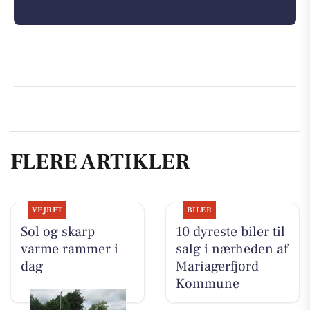
FLERE ARTIKLER
VEJRET
BILER
Sol og skarp
10 dyreste biler til
varme rammer i
salg i nærheden af
dag
Mariagerfjord
Kommune