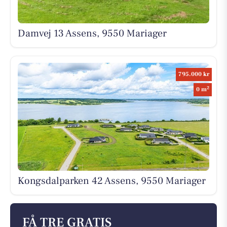
Damvej 13 Assens, 9550 Mariager
795.000 kr
2
0 m
Kongsdalparken 42 Assens, 9550 Mariager
FÅ TRE GRATIS