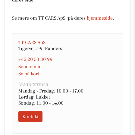
deres side.
Se mere om TT CARS ApS’ på deres
hjemmeside
.
TT CARS ApS
Tigervej 7-9, Randers
+45 20 53 30 99
Send email
Se på kort
ÅBNINGSTIDER
Mandag - Fredag: 10.00 - 17.00
Lørdag: Lukket
Søndag: 11.00 - 14.00
Kontakt