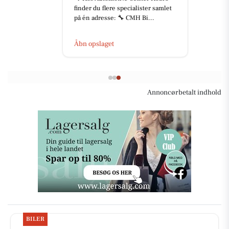
finder du flere specialister samlet
på én adresse: 🔧 CMH Bi...
Åbn opslaget
Annoncørbetalt indhold
BILER