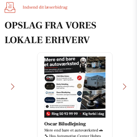
Indsend dit læserbidrag
OPSLAG FRA VORES
LOKALE ERHVERV
Oscar Biludlejning
Mere end bare et autoværksted 🚗
🔧 Hos Automotive Center Hobro