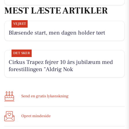
MEST LÆSTE ARTIKLER
VEJRET
Blæsende start, men dagen holder tørt
DET SKER
Cirkus Trapez fejrer 10 års jubilæum med
forestillingen "Aldrig Nok
Send en gratis lykønskning
Opret mindeside