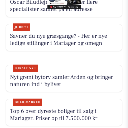
Oscar Biludlejning fremhæver flere
specialister samlet på én adresse
JOBNYT
Savner du nye græsgange? - Her er nye
ledige stillinger i Mariager og omegn
LOKALT NYT
Nyt grønt bytorv samler Arden og bringer
naturen ind i bylivet
BOLIGMARKED
Top 6 over dyreste boliger til salg i
Mariager. Priser op til 7.500.000 kr