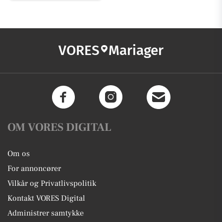
VORES
Mariager
OM VORES DIGITAL
Om os
For annoncører
Vilkår og Privatlivspolitik
Kontakt VORES Digital
Administrer samtykke