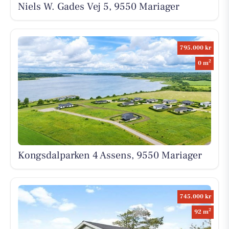
Niels W. Gades Vej 5, 9550 Mariager
795.000 kr
2
0 m
Kongsdalparken 4 Assens, 9550 Mariager
745.000 kr
2
92 m