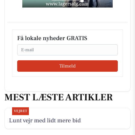
Få lokale nyheder GRATIS
Email
Tilmeld
MEST LÆSTE ARTIKLER
VEJRET
Lunt vejr med lidt mere bid