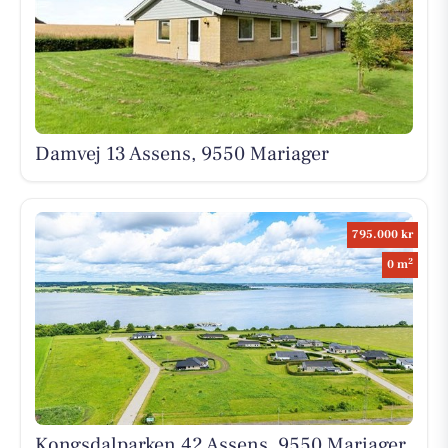
Damvej 13 Assens, 9550 Mariager
795.000 kr
2
0 m
Kongsdalparken 42 Assens, 9550 Mariager