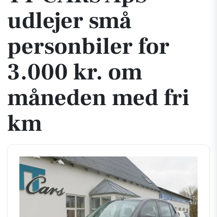
udlejer små
personbiler for
3.000 kr. om
måneden med fri
km