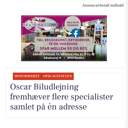
Annoncørbetalt indhold
SPONSORERET
OPSLAGSTAVLEN
Oscar Biludlejning
fremhæver flere specialister
samlet på én adresse