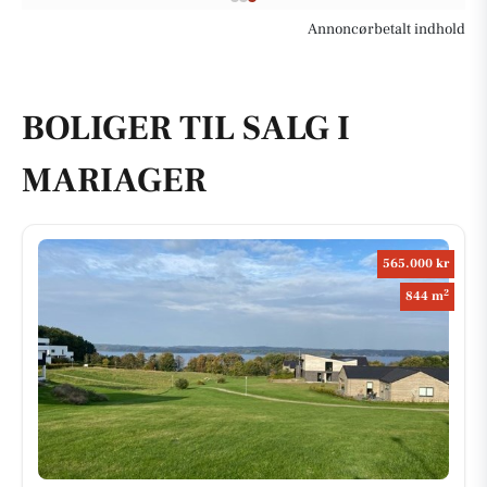
Annoncørbetalt indhold
BOLIGER TIL SALG I
MARIAGER
565.000 kr
2
844 m