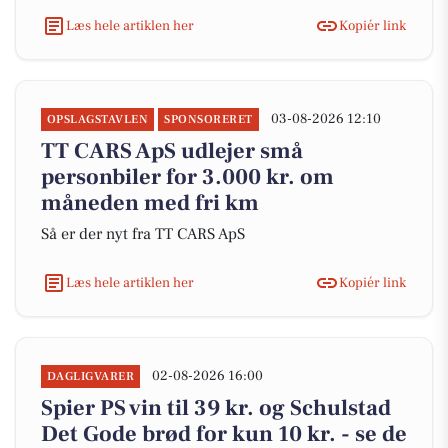
Læs hele artiklen her
Kopiér link
03-08-2026 12:10
OPSLAGSTAVLEN
SPONSORERET
TT CARS ApS udlejer små
personbiler for 3.000 kr. om
måneden med fri km
Så er der nyt fra TT CARS ApS
Læs hele artiklen her
Kopiér link
02-08-2026 16:00
DAGLIGVARER
Spier PS vin til 39 kr. og Schulstad
Det Gode brød for kun 10 kr. - se de