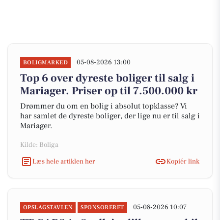
05-08-2026 13:00
BOLIGMARKED
Top 6 over dyreste boliger til salg i
Mariager. Priser op til 7.500.000 kr
Drømmer du om en bolig i absolut topklasse? Vi
har samlet de dyreste boliger, der lige nu er til salg i
Mariager.
Kilde: Boliga
Læs hele artiklen her
Kopiér link
05-08-2026 10:07
OPSLAGSTAVLEN
SPONSORERET