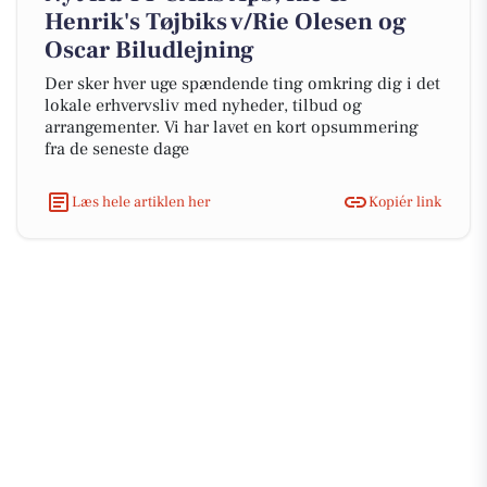
Henrik's Tøjbiks v/Rie Olesen og
Oscar Biludlejning
Der sker hver uge spændende ting omkring dig i det
lokale erhvervsliv med nyheder, tilbud og
arrangementer. Vi har lavet en kort opsummering
fra de seneste dage
Læs hele artiklen her
Kopiér link