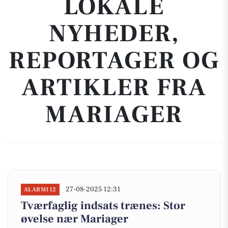
LOKALE
NYHEDER,
REPORTAGER OG
ARTIKLER FRA
MARIAGER
27-08-2025 12:31
ALARM112
Tværfaglig indsats trænes: Stor
øvelse nær Mariager