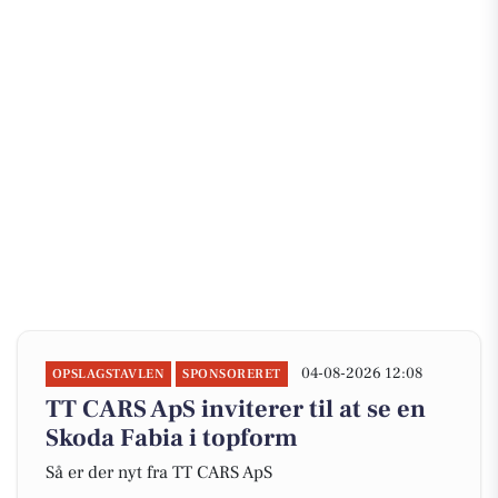
04-08-2026 12:08
OPSLAGSTAVLEN
SPONSORERET
TT CARS ApS inviterer til at se en
Skoda Fabia i topform
Så er der nyt fra TT CARS ApS