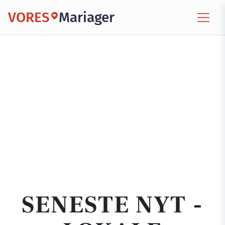
VORES
Mariager
SENESTE NYT -