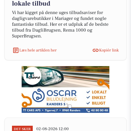
lokale tilbud
Vi har kigget på denne uges tilbudsaviser for
dagligvarebutikker i Mariager og fundet nogle
fantastiske tilbud. Her er et udpluk af de bedste
tilbud fra DagliBrugsen, Rema 1000 og
SuperBrugsen.
Læs hele artiklen her
Kopiér link
02-08-2026 12:00
DET SKER