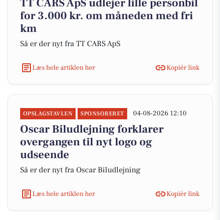
TT CARS ApS udlejer lille personbil
for 3.000 kr. om måneden med fri
km
Så er der nyt fra TT CARS ApS
Læs hele artiklen her
Kopiér link
04-08-2026 12:10
OPSLAGSTAVLEN
SPONSORERET
Oscar Biludlejning forklarer
overgangen til nyt logo og
udseende
Så er der nyt fra Oscar Biludlejning
Læs hele artiklen her
Kopiér link