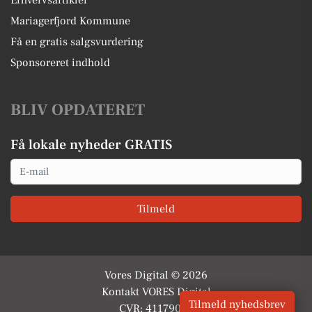
Erhvervsartikler
Mariagerfjord Kommune
Få en gratis salgsvurdering
Sponsoreret indhold
BLIV OPDATERET
Få lokale nyheder GRATIS
Email
Tilmeld
Vores Digital © 2026
Kontakt VORES Digital
Tilmeld nyhedsbrev
CVR: 41179082