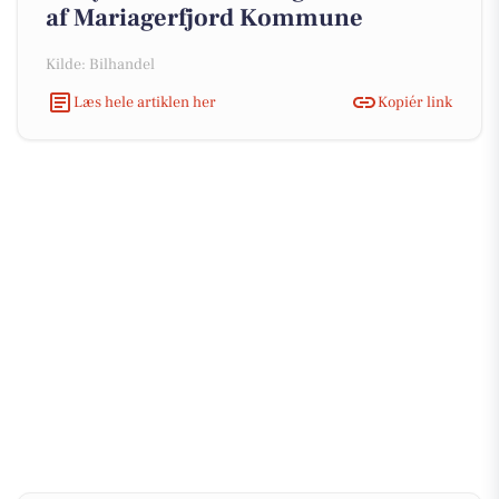
af Mariagerfjord Kommune
Kilde: Bilhandel
Læs hele artiklen her
Kopiér link