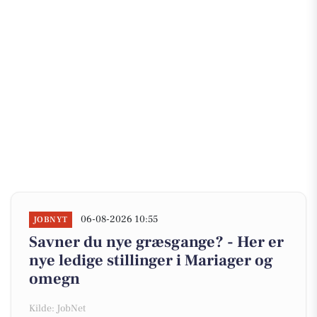
06-08-2026 10:55
JOBNYT
Savner du nye græsgange? - Her er
nye ledige stillinger i Mariager og
omegn
Kilde: JobNet