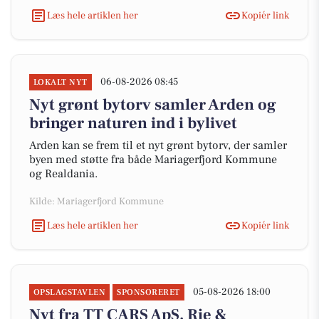
Læs hele artiklen her
Kopiér link
06-08-2026 08:45
LOKALT NYT
Nyt grønt bytorv samler Arden og
bringer naturen ind i bylivet
Arden kan se frem til et nyt grønt bytorv, der samler
byen med støtte fra både Mariagerfjord Kommune
og Realdania.
Kilde: Mariagerfjord Kommune
Læs hele artiklen her
Kopiér link
05-08-2026 18:00
OPSLAGSTAVLEN
SPONSORERET
Nyt fra TT CARS ApS, Rie &