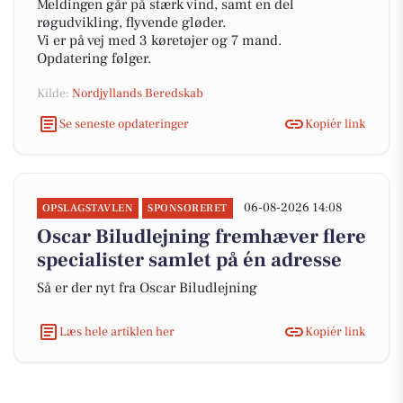
Meldingen går på stærk vind, samt en del
røgudvikling, flyvende gløder.
Vi er på vej med 3 køretøjer og 7 mand.
Opdatering følger.
Kilde:
Nordjyllands Beredskab
Se seneste opdateringer
Kopiér link
06-08-2026 14:08
OPSLAGSTAVLEN
SPONSORERET
Oscar Biludlejning fremhæver flere
specialister samlet på én adresse
Så er der nyt fra Oscar Biludlejning
Læs hele artiklen her
Kopiér link