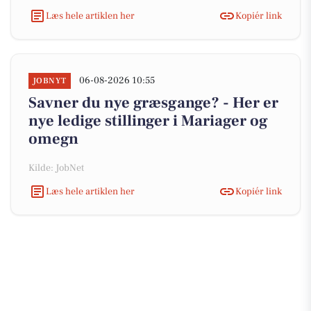
Læs hele artiklen her
Kopiér link
06-08-2026 10:55
JOBNYT
Savner du nye græsgange? - Her er
nye ledige stillinger i Mariager og
omegn
Kilde: JobNet
Læs hele artiklen her
Kopiér link