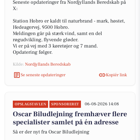
Seneste opdateringer fra Nordjyllands Beredskab på
X:
Station Hobro er kaldt til naturbrand - mark, høstet,
Hedeagervej, 9500 Hobro.
Meldingen går på stærk vind, samt en del
røgudvikling, flyvende gløder.
Vi er på vej med 3 køretøjer og 7 mand.
Opdatering følger.
Kilde:
Nordjyllands Beredskab
Se seneste opdateringer
Kopiér link
06-08-2026 14:08
OPSLAGSTAVLEN
SPONSORERET
Oscar Biludlejning fremhæver flere
specialister samlet på én adresse
Så er der nyt fra Oscar Biludlejning