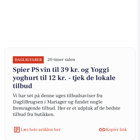
20 timer siden
DAGLIGVARER
Spier PS vin til 39 kr. og Yoggi
yoghurt til 12 kr. - tjek de lokale
tilbud
Vi har set på denne uges tilbudsaviser fra
DagliBrugsen i Mariager og fundet nogle
fremragende tilbud. Her er et udpluk af de bedste
tilbud fra butikken.
Læs hele artiklen her
Kopiér link