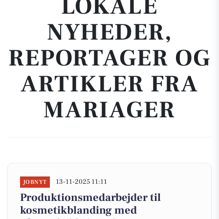
LOKALE
NYHEDER,
REPORTAGER OG
ARTIKLER FRA
MARIAGER
13-11-2025 11:11
JOBNYT
Produktionsmedarbejder til
kosmetikblanding med