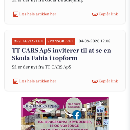
Så er der nyt fra Oscar Biludlejning
Læs hele artiklen her
Kopiér link
04-08-2026 12:08
OPSLAGSTAVLEN
SPONSORERET
TT CARS ApS inviterer til at se en
Skoda Fabia i topform
Så er der nyt fra TT CARS ApS
Læs hele artiklen her
Kopiér link