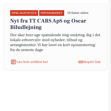
18 timer siden
OPSLAGSTAVLEN
SPONSORERET
Nyt fra TT CARS ApS og Oscar
Biludlejning
Der sker hver uge spændende ting omkring dig i det
lokale erhvervsliv med nyheder, tilbud og
arrangementer. Vi har lavet en kort opsummering
fra de seneste dage
Læs hele artiklen her
Kopiér link