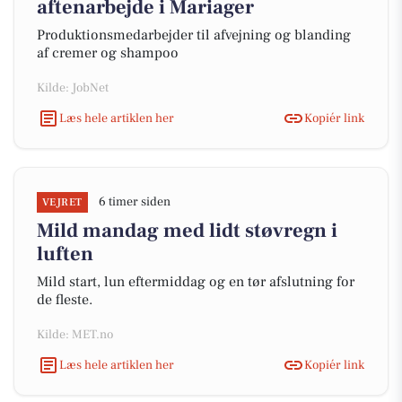
aftenarbejde i Mariager
Produktionsmedarbejder til afvejning og blanding
af cremer og shampoo
Kilde: JobNet
Læs hele artiklen her
Kopiér link
6 timer siden
VEJRET
Mild mandag med lidt støvregn i
luften
Mild start, lun eftermiddag og en tør afslutning for
de fleste.
Kilde: MET.no
Læs hele artiklen her
Kopiér link