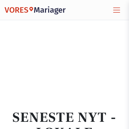
VORES
Mariager
SENESTE NYT -