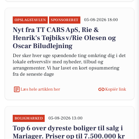
05-08-2026 18:00
OPSLAGSTAVLEN
SPONSORERET
Nyt fra TT CARS ApS, Rie &
Henrik's Tøjbiks v/Rie Olesen og
Oscar Biludlejning
Der sker hver uge spændende ting omkring dig i det
lokale erhvervsliv med nyheder, tilbud og
arrangementer. Vi har lavet en kort opsummering
fra de seneste dage
Læs hele artiklen her
Kopiér link
05-08-2026 13:00
BOLIGMARKED
Top 6 over dyreste boliger til salg i
Mariager. Priser op til 7.500.000 kr