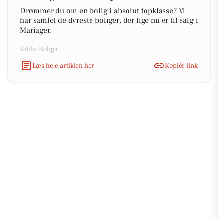
Drømmer du om en bolig i absolut topklasse? Vi
har samlet de dyreste boliger, der lige nu er til salg i
Mariager.
Kilde: Boliga
Læs hele artiklen her
Kopiér link