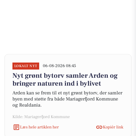
06-08-2026 08:45
LOKALT NYT
Nyt grønt bytorv samler Arden og
bringer naturen ind i bylivet
Arden kan se frem til et nyt grønt bytorv, der samler
byen med støtte fra både Mariagerfjord Kommune
og Realdania.
Kilde: Mariagerfjord Kommune
Læs hele artiklen her
Kopiér link