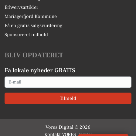
Erhvervsartikler
Mariagerfjord Kommune
Få en gratis salgsvurdering
Sponsoreret indhold
BLIV OPDATERET
Få lokale nyheder GRATIS
Email
Tilmeld
Vores Digital © 2026
Kontakt VORES Digital