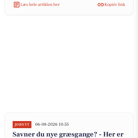
Læs hele artiklen her
Kopiér link
06-08-2026 10:55
JOBNYT
Savner du nye græsgange? - Her er