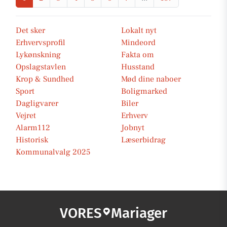
Det sker
Lokalt nyt
Erhvervsprofil
Mindeord
Lykønskning
Fakta om
Opslagstavlen
Husstand
Krop & Sundhed
Mød dine naboer
Sport
Boligmarked
Dagligvarer
Biler
Vejret
Erhverv
Alarm112
Jobnyt
Historisk
Læserbidrag
Kommunalvalg 2025
VORES
Mariager