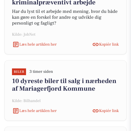
kriminalpræventivt arbejde
Har du lyst til et arbejde med mening, hvor du både
kan gøre en forskel for andre og udvikle dig
personligt og fagligt?
Kilde: JobNet
Læs hele artiklen her
Kopiér link
3 timer siden
BILER
10 dyreste biler til salg i nærheden
af Mariagerfjord Kommune
Kilde: Bilhandel
Læs hele artiklen her
Kopiér link