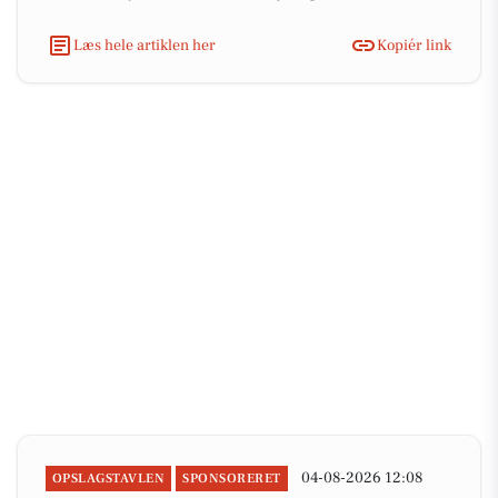
Læs hele artiklen her
Kopiér link
04-08-2026 12:08
OPSLAGSTAVLEN
SPONSORERET