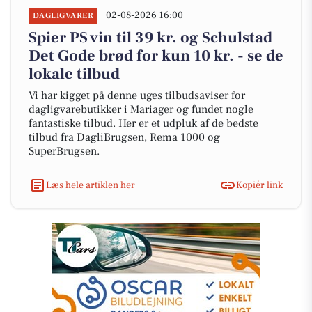
02-08-2026 16:00
DAGLIGVARER
Spier PS vin til 39 kr. og Schulstad
Det Gode brød for kun 10 kr. - se de
lokale tilbud
Vi har kigget på denne uges tilbudsaviser for
dagligvarebutikker i Mariager og fundet nogle
fantastiske tilbud. Her er et udpluk af de bedste
tilbud fra DagliBrugsen, Rema 1000 og
SuperBrugsen.
Læs hele artiklen her
Kopiér link