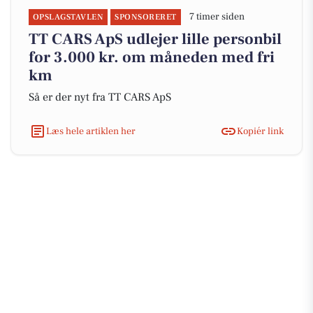
7 timer siden
OPSLAGSTAVLEN
SPONSORERET
TT CARS ApS udlejer lille personbil
for 3.000 kr. om måneden med fri
km
Så er der nyt fra TT CARS ApS
Læs hele artiklen her
Kopiér link