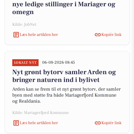
nye ledige stillinger i Mariager og
omegn
Kilde: JobNet
Læs hele artiklen her
Kopiér link
06-08-2026 08:45
LOKALT NYT
Nyt grønt bytorv samler Arden og
bringer naturen ind i bylivet
Arden kan se frem til et nyt grønt bytorv, der samler
byen med støtte fra både Mariagerfjord Kommune
og Realdania.
Kilde: Mariagerfjord Kommune
Læs hele artiklen her
Kopiér link