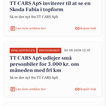
TT CARS ApS inviterer til at se en
Skoda Fabia i topform
Så er der nyt fra TT CARS ApS
Læs hele artiklen her
Kopiér link
03-08-2026 12:10
OPSLAGSTAVLEN
SPONSORERET
TT CARS ApS udlejer små
personbiler for 3.000 kr. om
måneden med fri km
Så er der nyt fra TT CARS ApS
Læs hele artiklen her
Kopiér link