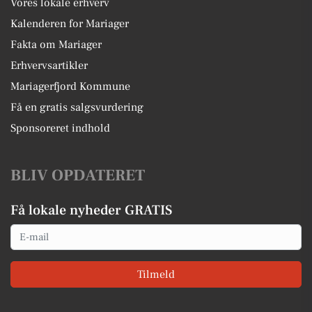
Vores lokale erhverv
Kalenderen for Mariager
Fakta om Mariager
Erhvervsartikler
Mariagerfjord Kommune
Få en gratis salgsvurdering
Sponsoreret indhold
BLIV OPDATERET
Få lokale nyheder GRATIS
Email
Tilmeld