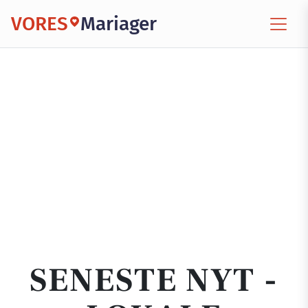
VORES
Mariager
SENESTE NYT -