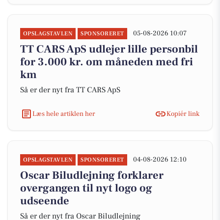
05-08-2026 10:07
OPSLAGSTAVLEN
SPONSORERET
TT CARS ApS udlejer lille personbil
for 3.000 kr. om måneden med fri
km
Så er der nyt fra TT CARS ApS
Læs hele artiklen her
Kopiér link
04-08-2026 12:10
OPSLAGSTAVLEN
SPONSORERET
Oscar Biludlejning forklarer
overgangen til nyt logo og
udseende
Så er der nyt fra Oscar Biludlejning