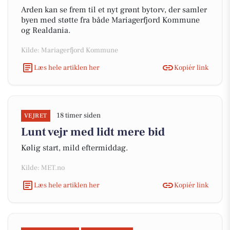
Arden kan se frem til et nyt grønt bytorv, der samler
byen med støtte fra både Mariagerfjord Kommune
og Realdania.
Kilde: Mariagerfjord Kommune
Læs hele artiklen her
Kopiér link
18 timer siden
VEJRET
Lunt vejr med lidt mere bid
Kølig start, mild eftermiddag.
Kilde: MET.no
Læs hele artiklen her
Kopiér link