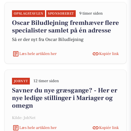
9 timer siden
OPSLAGSTAVLEN
SPONSORERET
Oscar Biludlejning fremhæver flere
specialister samlet på én adresse
Så er der nyt fra Oscar Biludlejning
Læs hele artiklen her
Kopiér link
12 timer siden
JOBNYT
Savner du nye græsgange? - Her er
nye ledige stillinger i Mariager og
omegn
Kilde: JobNet
Læs hele artiklen her
Kopiér link