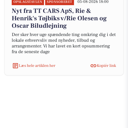
05-08-2026 18:00
OPSLAGSTAVLEN
SPONSORERET
Nyt fra TT CARS ApS, Rie &
Henrik's Tøjbiks v/Rie Olesen og
Oscar Biludlejning
Der sker hver uge spændende ting omkring dig i det
lokale erhvervsliv med nyheder, tilbud og
arrangementer. Vi har lavet en kort opsummering
fra de seneste dage
Læs hele artiklen her
Kopiér link