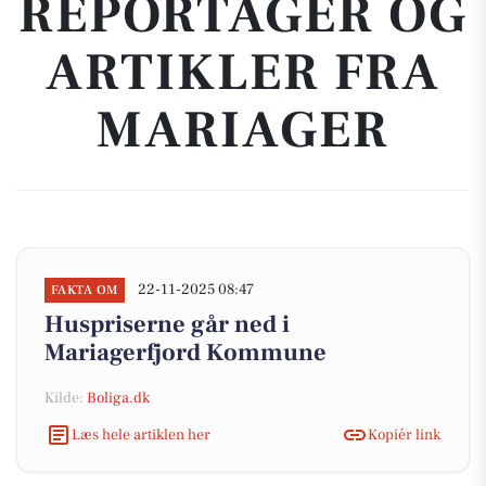
REPORTAGER OG
ARTIKLER FRA
MARIAGER
22-11-2025 08:47
FAKTA OM
Huspriserne går ned i
Mariagerfjord Kommune
Kilde:
Boliga.dk
Læs hele artiklen her
Kopiér link