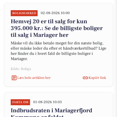
02-08-2026 10:00
BOLIGMARKED
Hemvej 20 er til salg for kun
395.000 kr.: Se de billigste boliger
til salg i Mariager her
Måske vil du ikke betale meget for din næste bolig,
eller måske leder du efter et håndværkertilbud? Lige
her finder du i hvert fald de billigste boliger i
Mariager.
Kilde: Boliga
Læs hele artiklen her
Kopiér link
01-08-2026 10:03
FAKTA OM
Indbrudsraten i Mariagerfjord