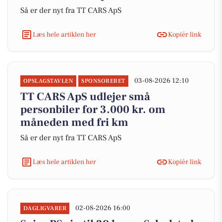
Så er der nyt fra TT CARS ApS
Læs hele artiklen her
Kopiér link
03-08-2026 12:10
OPSLAGSTAVLEN
SPONSORERET
TT CARS ApS udlejer små
personbiler for 3.000 kr. om
måneden med fri km
Så er der nyt fra TT CARS ApS
Læs hele artiklen her
Kopiér link
02-08-2026 16:00
DAGLIGVARER