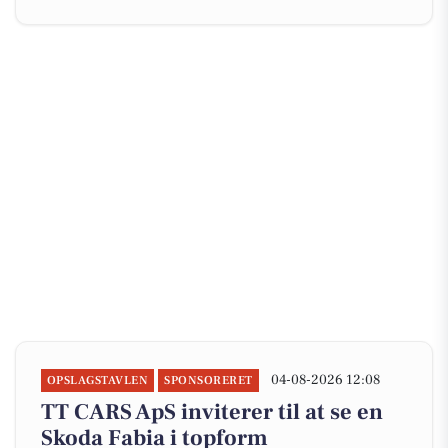
04-08-2026 12:08
OPSLAGSTAVLEN
SPONSORERET
TT CARS ApS inviterer til at se en
Skoda Fabia i topform