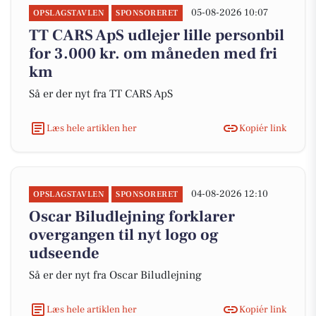
05-08-2026 10:07
OPSLAGSTAVLEN
SPONSORERET
TT CARS ApS udlejer lille personbil
for 3.000 kr. om måneden med fri
km
Så er der nyt fra TT CARS ApS
Læs hele artiklen her
Kopiér link
04-08-2026 12:10
OPSLAGSTAVLEN
SPONSORERET
Oscar Biludlejning forklarer
overgangen til nyt logo og
udseende
Så er der nyt fra Oscar Biludlejning
Læs hele artiklen her
Kopiér link