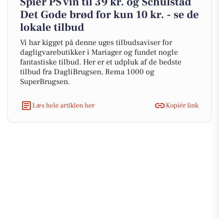
Spier PS vin til 39 kr. og Schulstad
Det Gode brød for kun 10 kr. - se de
lokale tilbud
Vi har kigget på denne uges tilbudsaviser for
dagligvarebutikker i Mariager og fundet nogle
fantastiske tilbud. Her er et udpluk af de bedste
tilbud fra DagliBrugsen, Rema 1000 og
SuperBrugsen.
Læs hele artiklen her
Kopiér link