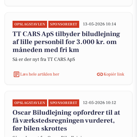
13-05-2026 10:14
OPSLAGSTAVLEN
SPONSORERET
TT CARS ApS tilbyder biludlejning
af lille personbil for 3.000 kr. om
måneden med fri km
Så er der nyt fra TT CARS ApS
Læs hele artiklen her
Kopiér link
12-05-2026 10:12
OPSLAGSTAVLEN
SPONSORERET
Oscar Biludlejning opfordrer til at
få værkstedsregningen vurderet,
før bilen skrottes