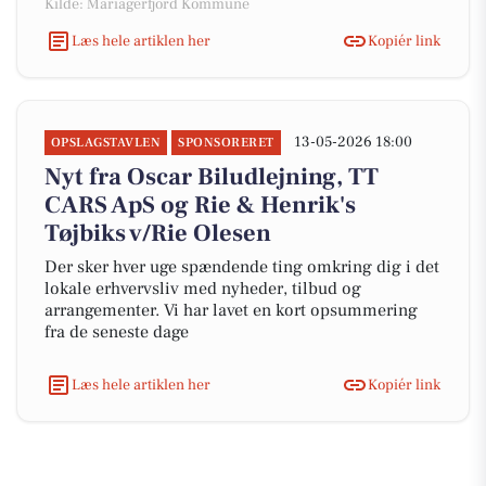
Kilde: Mariagerfjord Kommune
Læs hele artiklen her
Kopiér link
13-05-2026 18:00
OPSLAGSTAVLEN
SPONSORERET
Nyt fra Oscar Biludlejning, TT
CARS ApS og Rie & Henrik's
Tøjbiks v/Rie Olesen
Der sker hver uge spændende ting omkring dig i det
lokale erhvervsliv med nyheder, tilbud og
arrangementer. Vi har lavet en kort opsummering
fra de seneste dage
Læs hele artiklen her
Kopiér link