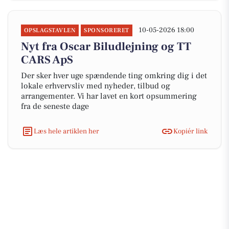
10-05-2026 18:00
OPSLAGSTAVLEN
SPONSORERET
Nyt fra Oscar Biludlejning og TT
CARS ApS
Der sker hver uge spændende ting omkring dig i det
lokale erhvervsliv med nyheder, tilbud og
arrangementer. Vi har lavet en kort opsummering
fra de seneste dage
Læs hele artiklen her
Kopiér link