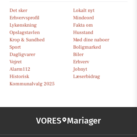
Det sker
Lokalt nyt
Erhvervsprofil
Mindeord
Lykønskning
Fakta om
Opslagstavlen
Husstand
Krop & Sundhed
Mød dine naboer
Sport
Boligmarked
Dagligvarer
Biler
Vejret
Erhverv
Alarm112
Jobnyt
Historisk
Læserbidrag
Kommunalvalg 2025
VORES
Mariager