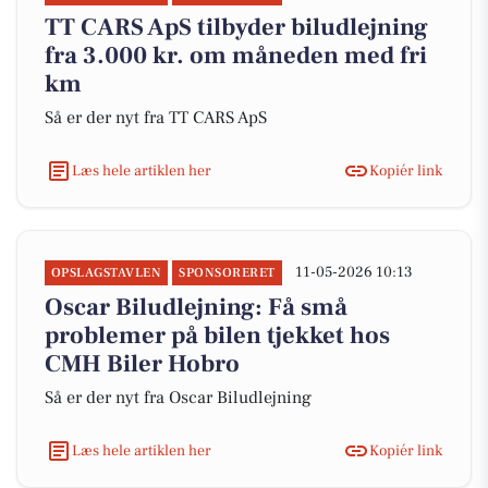
TT CARS ApS tilbyder biludlejning
fra 3.000 kr. om måneden med fri
km
Så er der nyt fra TT CARS ApS
Læs hele artiklen her
Kopiér link
11-05-2026 10:13
OPSLAGSTAVLEN
SPONSORERET
Oscar Biludlejning: Få små
problemer på bilen tjekket hos
CMH Biler Hobro
Så er der nyt fra Oscar Biludlejning
Læs hele artiklen her
Kopiér link