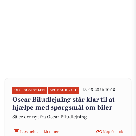
13-05-2026 10:15
OPSLAGSTAVLEN
SPONSORERET
Oscar Biludlejning står klar til at
hjælpe med spørgsmål om biler
Så er der nyt fra Oscar Biludlejning
Læs hele artiklen her
Kopiér link