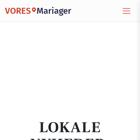
VORES
Mariager
LOKALE