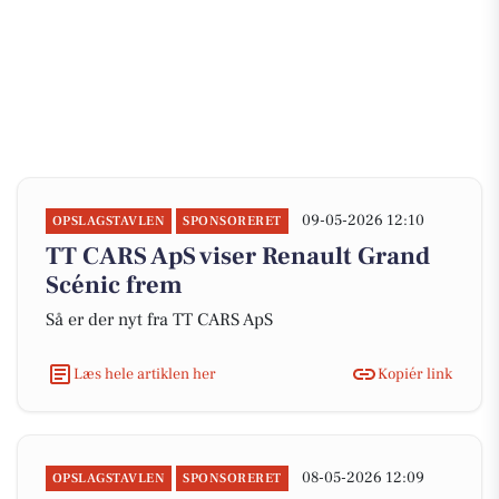
09-05-2026 12:10
OPSLAGSTAVLEN
SPONSORERET
TT CARS ApS viser Renault Grand
Scénic frem
Så er der nyt fra TT CARS ApS
Læs hele artiklen her
Kopiér link
08-05-2026 12:09
OPSLAGSTAVLEN
SPONSORERET