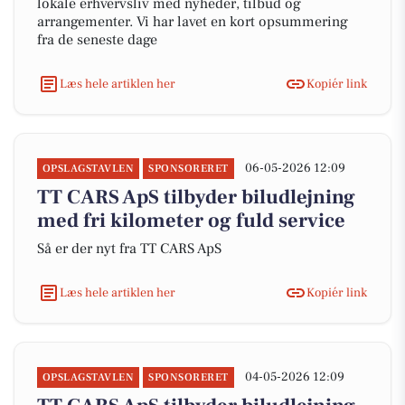
lokale erhvervsliv med nyheder, tilbud og
arrangementer. Vi har lavet en kort opsummering
fra de seneste dage
Læs hele artiklen her
Kopiér link
06-05-2026 12:09
OPSLAGSTAVLEN
SPONSORERET
TT CARS ApS tilbyder biludlejning
med fri kilometer og fuld service
Så er der nyt fra TT CARS ApS
Læs hele artiklen her
Kopiér link
04-05-2026 12:09
OPSLAGSTAVLEN
SPONSORERET