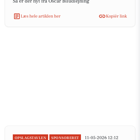
Så er der nyt fra Oscar Biludlejning
Læs hele artiklen her
Kopiér link
11-05-2026 12:12
OPSLAGSTAVLEN
SPONSORERET