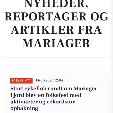
NYHEDER,
REPORTAGER OG
ARTIKLER FRA
MARIAGER
14-05-2026 12:04
LOKALT NYT
Stort cykelløb rundt om Mariager
Fjord blev en folkefest med
aktiviteter og rekordstor
opbakning