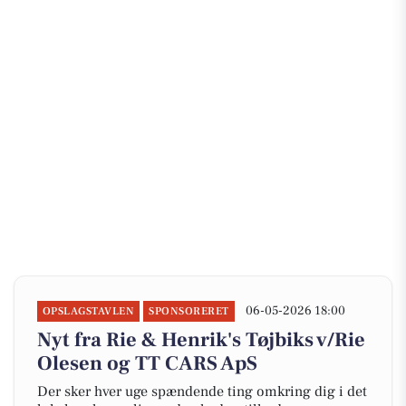
06-05-2026 18:00
OPSLAGSTAVLEN
SPONSORERET
Nyt fra Rie & Henrik's Tøjbiks v/Rie
Olesen og TT CARS ApS
Der sker hver uge spændende ting omkring dig i det