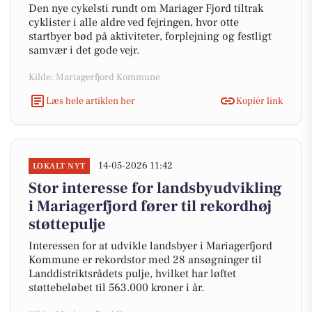
Den nye cykelsti rundt om Mariager Fjord tiltrak
cyklister i alle aldre ved fejringen, hvor otte
startbyer bød på aktiviteter, forplejning og festligt
samvær i det gode vejr.
Kilde: Mariagerfjord Kommune
Læs hele artiklen her
Kopiér link
14-05-2026 11:42
LOKALT NYT
Stor interesse for landsbyudvikling
i Mariagerfjord fører til rekordhøj
støttepulje
Interessen for at udvikle landsbyer i Mariagerfjord
Kommune er rekordstor med 28 ansøgninger til
Landdistriktsrådets pulje, hvilket har løftet
støttebeløbet til 563.000 kroner i år.