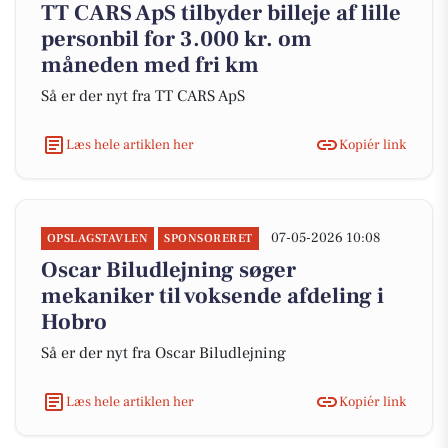
TT CARS ApS tilbyder billeje af lille
personbil for 3.000 kr. om
måneden med fri km
Så er der nyt fra TT CARS ApS
Læs hele artiklen her
Kopiér link
07-05-2026 10:08
OPSLAGSTAVLEN
SPONSORERET
Oscar Biludlejning søger
mekaniker til voksende afdeling i
Hobro
Så er der nyt fra Oscar Biludlejning
Læs hele artiklen her
Kopiér link